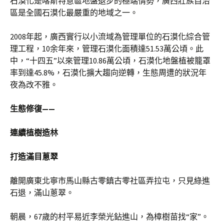
石漠化是喀斯特意區地盤退步的極端情勢，廣西壯族自治
區是全國石漠化最嚴重的地域之一。
2008年起，廣西實行以小流域為管理單位的石漠化綜合管
理工程，10余年來，管理石漠化面積達51.53萬公頃。此
中，“十四五”以來管理10.86萬公頃，石漠化地盤植被籠罩
率到達45.8%，石漠化擴大趨向逆轉，生態周遭的狀況年
夜為改不雅。
生態修復——
連續植樹造林
打造滿目蔥翠
離開廣東北寧市馬山縣古零鎮古零社區弄拉屯，只見綠進
石退，滿山蔥翠。
朝晨，67歲的村平易近李榮光鉆進山，為樟樹苗找“家”。