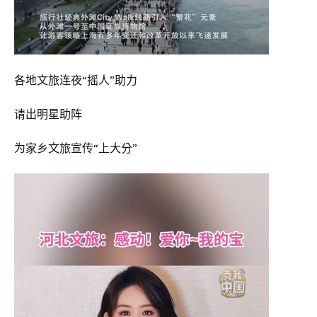
各地文旅连夜“摇人”助力
请出明星助阵
为家乡文旅宣传“上大分”