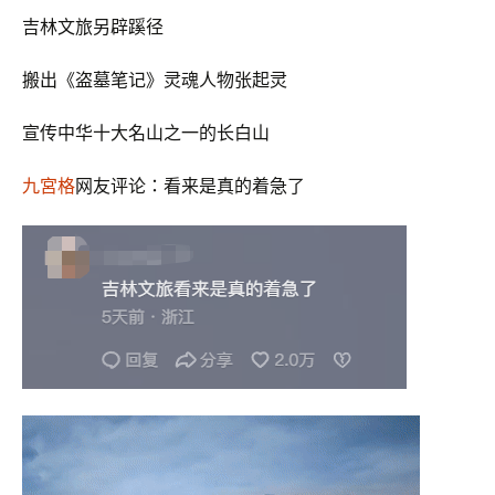
吉林文旅另辟蹊径
搬出《盗墓笔记》灵魂人物张起灵
宣传中华十大名山之一的长白山
九宮格
网友评论：看来是真的着急了