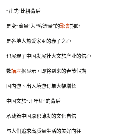
“花式”比拼背后
是变“流量”为“客流量”的
聚會
期盼
是各地人热爱家乡的赤子之心
也展现了中国发展壮大文旅产业的信心
数
講座
据显示，即将到来的春节假期
国内游、出入境游订单大幅增长
中国文旅“开年红”的背后
承载着中国厚积薄发的文化自信
与人们追求高质量生活的美好向往