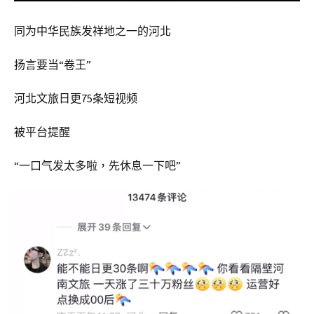
同为中华民族发祥地之一的河北
扬言要当“卷王”
河北文旅日更75条短视频
被平台提醒
“一口气发太多啦，先休息一下吧”