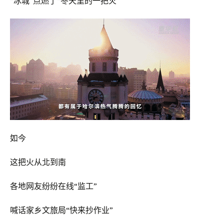
“冰城”点燃了“冬天里的一把火”
如今
这把火从北到南
各地网友纷纷在线“监工”
喊话家乡文旅局“快来抄作业”