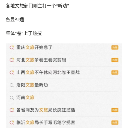
各地文旅部门则主打一个“听劝”
各显神通
集体“卷”上了热搜