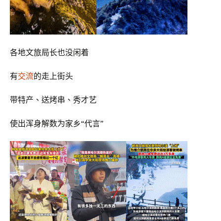
各地文旅局长也没闲着
有
交流
的走上街头
带特产、送烤串、秀才艺
使出浑身解数为家乡“代言”