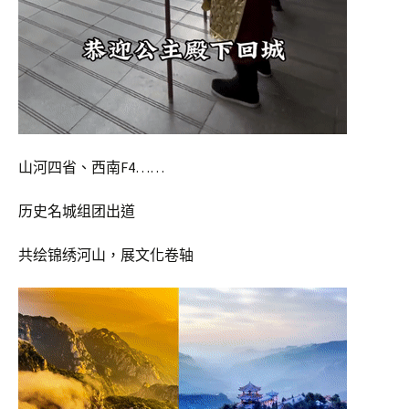
山河四省、西南F4……
历史名城组团出道
共绘锦绣河山，展文化卷轴