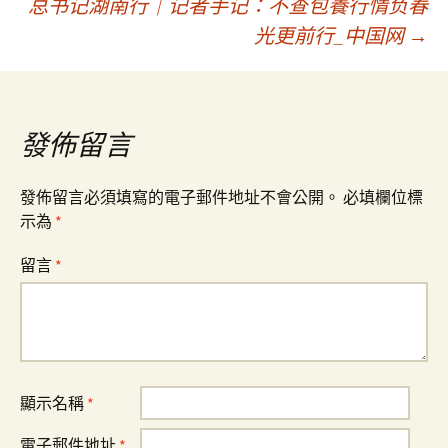
总书记湖南行｜记者手记：不查包養行情负春
章
光更前行_中国网
→
導
覽
發佈留言
發佈留言必須填寫的電子郵件地址不會公開。
必填欄位標
示為
*
留言
*
顯示名稱
*
電子郵件地址
*