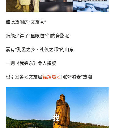
如此热闹的“文旅秀”
怎能少得了“显眼包”们的身影呢
素有“孔孟之乡，礼仪之邦”的山东
一则《我姓东》令人捧腹
也引发各地文旅局
舞蹈場地
间的“喊麦”热潮