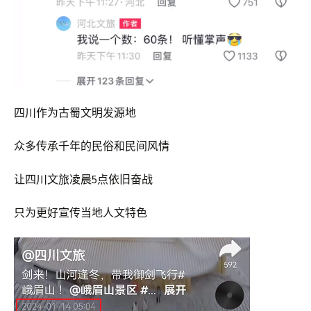
四川作为古蜀文明发源地
众多传承千年的民俗和民间风情
让四川文旅凌晨5点依旧奋战
只为更好宣传当地人文特色