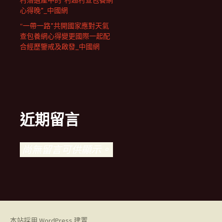
村落遺產中的“村超村查包養網
心得晚”_中國網
“一帶一路”共開國家應對天氣
查包養網心得變更國際一起配
合經歷鑒戒及啟發_中國網
近期留言
尚無留言可供顯示。
本站採用 WordPress 建置