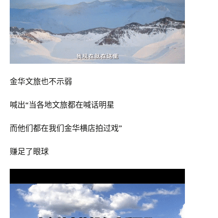
金华文旅也不示弱
喊出“当各地文旅都在喊话明星
而他们都在我们金华横店拍过戏”
赚足了眼球