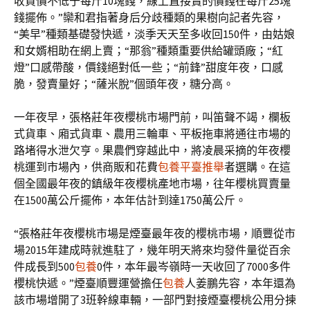
收買價不低于每斤10塊錢，線上直接賣的價錢在每斤25塊
錢擺佈。”欒和君指著身后分歧種類的果樹向記者先容，
“美早”種類基礎發快遞，淡季天天至多收回150件，由姑娘
和女婿相助在網上賣；“那翁”種類重要供給罐頭廠；“紅
燈”口感帶酸，價錢絕對低一些；“前鋒”甜度年夜，口感
脆，發賣量好；“薩米脫”個頭年夜，糖分高。
一年夜早，張格莊年夜櫻桃市場門前，叫笛聲不竭，欄板
式貨車、廂式貨車、農用三輪車、平板拖車將通往市場的
路堵得水泄欠亨。果農們穿越此中，將凌晨采摘的年夜櫻
桃運到市場內，供商販和花費
包養平臺推舉
者選購。在這
個全國最年夜的鎮級年夜櫻桃產地市場，往年櫻桃買賣量
在1500萬公斤擺佈，本年估計到達1750萬公斤。
“張格莊年夜櫻桃市場是煙臺最年夜的櫻桃市場，順豐從市
場2015年建成時就進駐了，幾年明天將來均發件量從百余
件成長到500
包養
0件，本年最岑嶺時一天收回了7000多件
櫻桃快遞。”煙臺順豐運營擔任
包養
人姜鵬先容，本年還為
該市場增開了3班幹線車輛，一部門對接煙臺櫻桃公用分揀