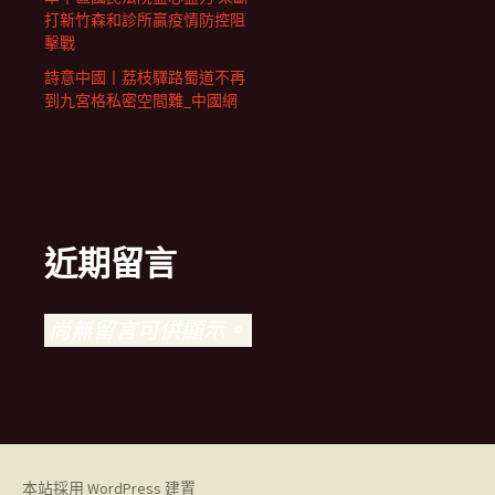
打新竹森和診所贏疫情防控阻
擊戰
詩意中國丨荔枝驛路蜀道不再
到九宮格私密空間難_中國網
近期留言
尚無留言可供顯示。
本站採用 WordPress 建置