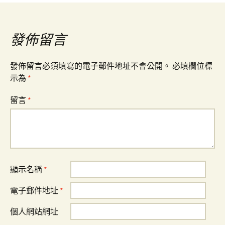
導
覽
發佈留言
發佈留言必須填寫的電子郵件地址不會公開。
必填欄位標
示為
*
留言
*
顯示名稱
*
電子郵件地址
*
個人網站網址