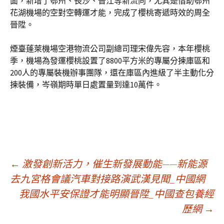
面，新增了鄂州、長沙、晉江等新流向，尤其是借助鄂州
花湖機場的空對空轉運才能，完成了櫻桃寄遞時效的周全
晉陞。
煙臺蓬萊機場空港物流公司副總司理宋偉先容，本年櫻桃
季，機場為發運櫻桃設置了8800平方米的專屬分揀庫區和
200人的專屬裝機辦事團隊，還在庫區內進級了半主動化分
揀裝備，岑嶺期時單日處置量到達10萬件。
文
←
激發創新活力，催生新發展動能——新能源
去九宮格會議汽車對接路演武漢見聞_中國網
我國水平安保證才能明顯晉陞_中國查包養經
章
歷網
→