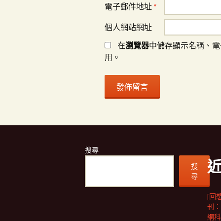
電子郵件地址
*
個人網站網址
在
瀏覽器
中儲存顯示名稱、電
用。
搜尋
搜
尋
[回
刊：
網科