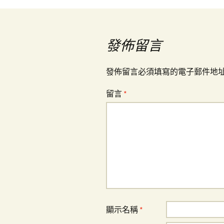
章
導
發佈留言
覽
發佈留言必須填寫的電子郵件地
留言
*
顯示名稱
*