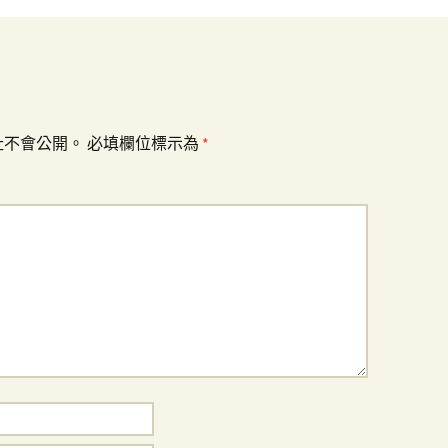
址不會公開。
必填欄位標示為
*