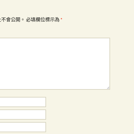
址不會公開。
必填欄位標示為
*