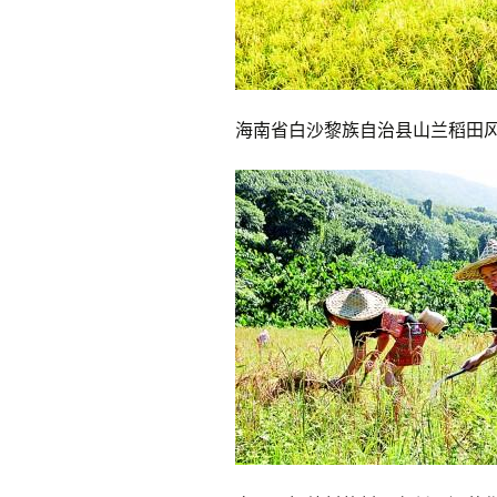
海南省白沙黎族自治县山兰稻田