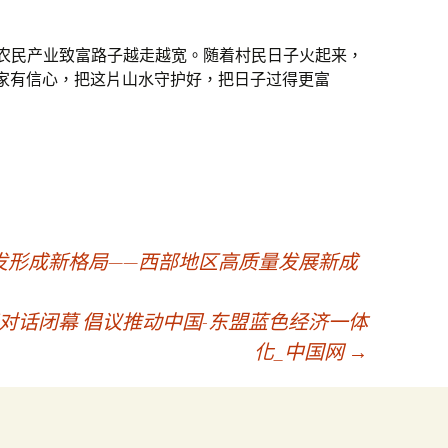
，农民产业致富路子越走越宽。随着村民日子火起来，
“大家有信心，把这片山水守护好，把日子过得更富
发形成新格局——西部地区高质量发展新成
对话闭幕 倡议推动中国-东盟蓝色经济一体
化_中国网
→