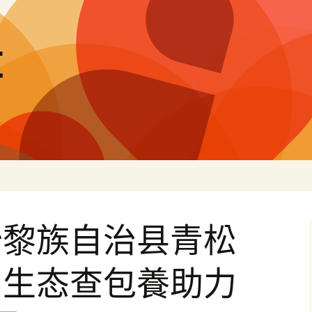
量
沙黎族自治县青松
：生态查包養助力