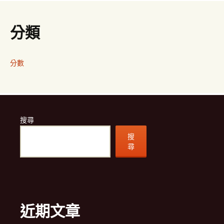
分類
分數
搜尋
搜
尋
近期文章