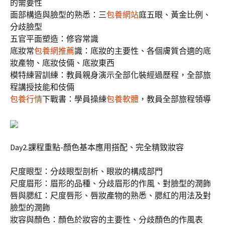
的需要性
面部構造與臉型的熟悉：三
包養網站
庭五眼、黃金比例、
分歧臉型
五官平面塑造：修容常識
底妝常
包養網推薦
識：底妝的主要性、各個膚質合適的底
妝產物、底妝伎倆、底妝東西
模特練習訓練：教員親身演示全部化裝經過歷程，全部旅
程講授技能和伎倆
包養行情
下戰書：學員操練
包養軟體
，教員全部旅程領導
Day2.課程重點-顏色基本應用搭配、完全精致妝容
尺度眼型：分歧眼型剖析、眼妝的構成部門
尺度眉形：眉形的品種、分歧眉形的作風、對臉型的潤飾
唇與腮紅：尺度唇形、唇妝產物的熟悉、腮紅的用法及對
臉型的潤飾
妝容與顏色：顏色於妝容的主要性、分歧顏色的作風表