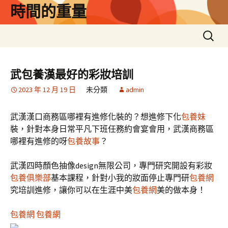
跳
時間的重量
至
主
搜
要
尋
內
關
容
鍵
武包養漢最好的彩妝培訓
字:
2023 年 12 月 19 日
未分類
admin
武漢漢口商務區哪裡有進修化裝的？想進修下化
包養妹
裝，針對本身日常平凡下班任務約會宴會用，武漢商務區
哪裡有進修的呀
包養故事
？
武漢四時顏色抽像design無限公司，專門研究開設有彩妝
包養俱樂部
基本課程，針對小我的妝面停止專門研
包養網
究培訓進修，讓你可以在生涯中美
包養網
美的做本身！
包養網
包養網