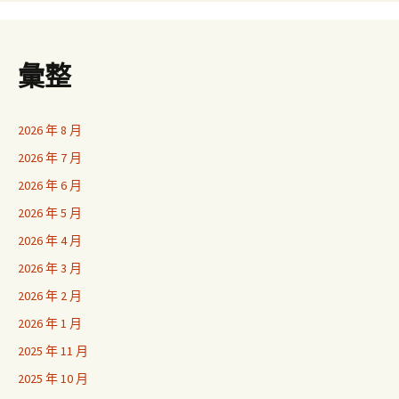
彙整
2026 年 8 月
2026 年 7 月
2026 年 6 月
2026 年 5 月
2026 年 4 月
2026 年 3 月
2026 年 2 月
2026 年 1 月
2025 年 11 月
2025 年 10 月