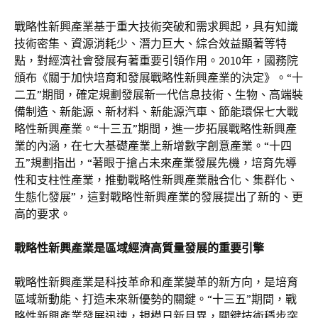
戰略性新興產業基于重大技術突破和需求興起，具有知識
技術密集、資源消耗少、潛力巨大、綜合效益顯著等特
點，對經濟社會發展有著重要引領作用。2010年，國務院
頒布《關于加快培育和發展戰略性新興產業的決定》。“十
二五”期間，確定規劃發展新一代信息技術、生物、高端裝
備制造、新能源、新材料、新能源汽車、節能環保七大戰
略性新興產業。“十三五”期間，進一步拓展戰略性新興產
業的內涵，在七大基礎產業上新增數字創意產業。“十四
五”規劃指出，“著眼于搶占未來產業發展先機，培育先導
性和支柱性產業，推動戰略性新興產業融合化、集群化、
生態化發展”，這對戰略性新興產業的發展提出了新的、更
高的要求。
戰略性新興產業是區域經濟高質量發展的重要引擎
戰略性新興產業是科技革命和產業變革的新方向，是培育
區域新動能、打造未來新優勢的關鍵。“十三五”期間，戰
略性新興產業發展迅速，規模日新月異，關鍵技術穩步突