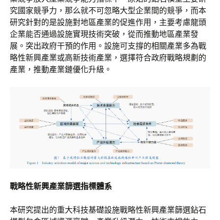
究國家競爭力，那么就不可忽略大型企業間的競爭，而本
研究針對的是設施對地區產業的促進作用，主要考慮龍頭
企業能否通過設施實現技術突破，從而推動地區產業發
展。突出政府干預的作用。設施可支撐的相關產業多為戰
略性新興產業或高新技術產業，選擇符合政府戰略規劃的
產業，推動產業鏈優化升級。
戰略性新興產業篩選指標體系
本研究提出的重大科技基礎設施戰略性新興產業篩選鉆石