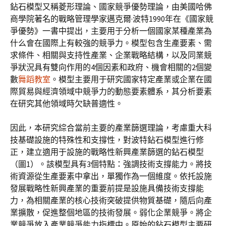
鉆石模型又稱菱形理論、國家競爭優勢理論，由美國哈佛
商學院著名的戰略管理學家邁克爾·波特1990年在《國家競
爭優勢》一書中提出，主要用于分析一個國家某種產業為
什么會在國際上有較強的競爭力。模型包含生產要素、需
求條件、相關與支持性產業、企業戰略結構，以及同業競
爭狀況具有雙向作用的4個因素和政府、機會相關的2個變
數
舞蹈教室
。模型主要用于研究國家特定產業或企業在國
際貿易與經濟領域中競爭力的動態要素體系，其分析要素
在研究其他領域時欠缺普適性。
因此，本研究綜合當前主要的產業篩選理論，考慮重大科
技基礎設施的特殊性和支撐性，對波特鉆石模型進行修
正，建立適用于設施的戰略性新興產業篩選的鉆石模型
（圖1）。該模型具有3個特點：強調技術支撐能力。將技
術資源從生產要素中拿出，單獨作為一個維度。依托設施
發展戰略性新興產業的重要前提是設施具備技術支撐能
力，為相關產業的核心技術突破提供物質基礎，隨后向產
業擴散，促進整個地區的技術發展。弱化企業競爭。將企
業競爭放入產業競爭能力指標中。原始的鉆石模型主要研