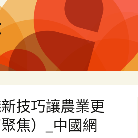
量
錢新技巧讓農業更
聚焦）_中國網