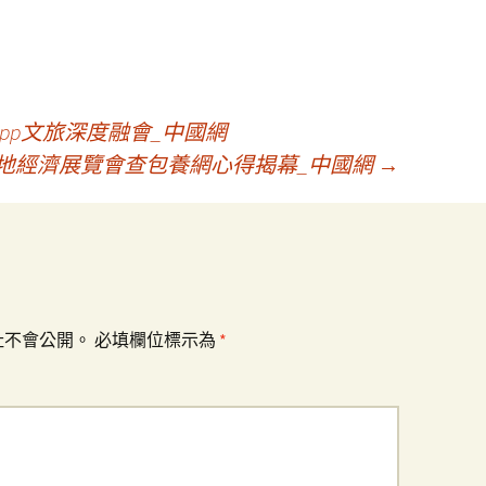
pp文旅深度融會_中國網
國陸地經濟展覽會查包養網心得揭幕_中國網
→
址不會公開。
必填欄位標示為
*