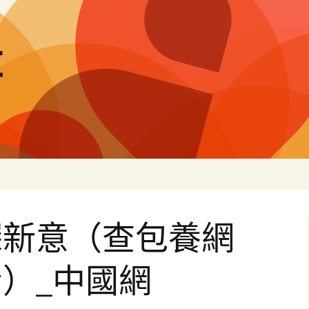
量
探新意（查包養網
）_中國網