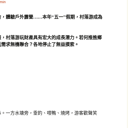
min
，體驗戶外露營……本年“五一”假期，村落游成為
盛，村落游玩財產具有宏大的成長潛力。若何推進鄉
玩需求無機聯合？各地停止了無益摸索。
鼻。一方水塘旁，垂釣、喂鴨、燒烤，游客歡聲笑