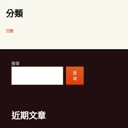
分類
分數
搜尋
搜
尋
近期文章