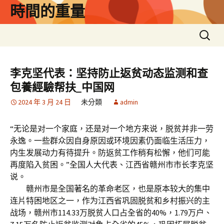
跳
時間的重量
至
主
搜
要
尋
內
關
容
鍵
李克坚代表：坚持防止返贫动态监测和查
字:
包養經驗帮扶_中国网
2024 年 3 月 24 日
未分類
admin
“无论是对一个家庭，还是对一个地方来说，脱贫并非一劳
永逸。一些群众因自身原因或环境因素仍面临生活压力，
内生发展动力有待提升。防返贫工作稍有松懈，他们可能
再度陷入贫困。”全国人大代表、江西省赣州市市长李克坚
说。
赣州市是全国著名的革命老区，也是原本较大的集中
连片特困地区之一，作为江西省巩固脱贫和乡村振兴的主
战场，赣州市114.33万脱贫人口占全省的40%，1.79万户、