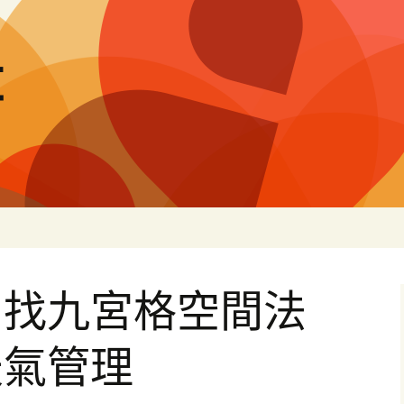
量
司找九宮格空間法
天氣管理