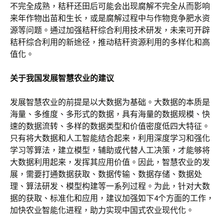
不完全成熟，秸秆还田后可能会出现腐解不完全从而影响
来年作物出苗和生长，或是腐解过程中与作物竞争肥水资
源等问题。通过加强秸秆综合利用技术研发，未来可开辟
秸秆综合利用的新途径，推动秸秆资源利用的多样化和高
值化。
关于我国发展智慧农业的建议
发展智慧农业的前提是以大数据为基础。大数据的本质是
海量、多维度、多形式的数据，具有海量的数据规模、快
速的数据流转、多样的数据类型和价值密度低四大特征。
只有将大数据和人工智能结合起来，利用深度学习和强化
学习等算法，建立模型，辅助或代替人工决策，才能够将
大数据利用起来，发挥其应用价值。因此，智慧农业的发
展，需要打通数据获取、数据传输、数据存储、数据处
理、算法研发、模型构建等一系列过程。为此，针对大数
据的获取、标准化和应用，建议加强如下4个方面的工作，
加快农业智能化进程，助力实现中国式农业现代化。