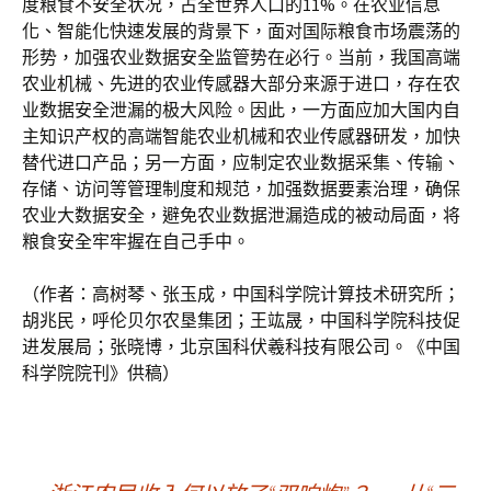
度粮食不安全状况，占全世界人口的11%。在农业信息
化、智能化快速发展的背景下，面对国际粮食市场震荡的
形势，加强农业数据安全监管势在必行。当前，我国高端
农业机械、先进的农业传感器大部分来源于进口，存在农
业数据安全泄漏的极大风险。因此，一方面应加大国内自
主知识产权的高端智能农业机械和农业传感器研发，加快
替代进口产品；另一方面，应制定农业数据采集、传输、
存储、访问等管理制度和规范，加强数据要素治理，确保
农业大数据安全，避免农业数据泄漏造成的被动局面，将
粮食安全牢牢握在自己手中。
（作者：高树琴、张玉成，中国科学院计算技术研究所；
胡兆民，呼伦贝尔农垦集团；王竑晟，中国科学院科技促
进发展局；张晓博，北京国科伏羲科技有限公司。《中国
科学院院刊》供稿）