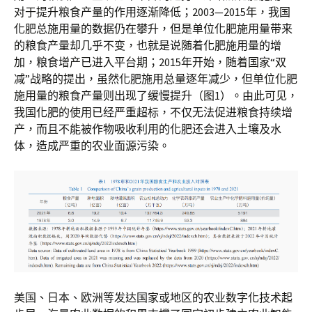
对于提升粮食产量的作用逐渐降低；2003—2015年，我国
化肥总施用量的数据仍在攀升，但是单位化肥施用量带来
的粮食产量却几乎不变，也就是说随着化肥施用量的增
加，粮食增产已进入平台期；2015年开始，随着国家“双
减”战略的提出，虽然化肥施用总量逐年减少，但单位化肥
施用量的粮食产量则出现了缓慢提升（图1）。由此可见，
我国化肥的使用已经严重超标，不仅无法促进粮食持续增
产，而且不能被作物吸收利用的化肥还会进入土壤及水
体，造成严重的农业面源污染。
美国、日本、欧洲等发达国家或地区的农业数字化技术起