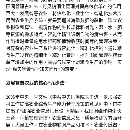
田间管理占39%，可见精细化管理对提高粮食单产的作用
巨大。发展智慧农业，将信息化、数字化、智能化技术应
用到农业生产系统，就是要通过海量数据的获取，建立农
业模型和算法，摸清作物的生长规律和对光、温、水、肥
等资源的需求特点，智能化精准识别作物的病虫害，从而
作出适时适量施用水肥药和播种收获时间等的管理决策，
对复杂的农业生产系统进行智能化、精准化控制。通过粮
食生产过程的精细化、精准化管理，提升田间管理在粮食
单产增加中的作用，减弱气候变化对粮食生产的影响，实
现“靠天吃饭”向“知天而作”的转变。
发展智慧农业的核心“九步法”
2005年中央一号文件《中共中央国务院关于进一步加强农
村工作提高农业综合生产能力若干政策的意见》中，首次
提出了“加强农业信息化建设”。随后，我国围绕作物生长
发育、种植管理管控、农业信息采集、质量检测等方面开
展了大量工作，在农业物联网产品和技术、农业传感器、