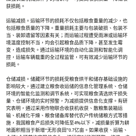
获损耗。
运输减损。运输环节的损耗不仅包括粮食重量的减少，也
包括粮食质量的下降。重量损耗主要与包装破损、包装不
当、装卸遗留等因素有关；而运输过程遭受雨淋或运输环
境温度控制不当，均会引起粮食品质下降，甚至发生霉
变，造成损失。通过运输环境的自动化监测和智能化调
控，运输车辆载重的全过程监管，可有效减少运输环节的
损耗。
仓储减损。储藏环节的损耗受粮食烘干和储存基础设施的
影响较大，通过建立粮食收运储的信息化管理系统、仓储
环境的智能化监测和调节系统，可实现粮食清选烘干损失
量、仓储环境的实时预警，为减损提供信息化支撑。有研
究表明，通过采用作物联合收获机收获、散粮集装箱运
输、机械化干燥、粮食储备库替代农户传统储粮方式等措
施，我国粮食产后损失可降低至4%以下，减损量折算为耕
地面积相当于新增“无形良田”0.7亿亩。如果收获、运输、