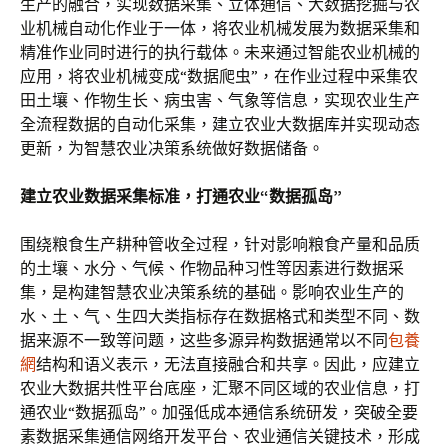
生产的融合，实现数据采集、立体通信、大数据挖掘与农
业机械自动化作业于一体，将农业机械发展为数据采集和
精准作业同时进行的执行载体。未来通过智能农业机械的
应用，将农业机械变成“数据爬虫”，在作业过程中采集农
田土壤、作物生长、病虫害、气象等信息，实现农业生产
全流程数据的自动化采集，建立农业大数据库并实现动态
更新，为智慧农业决策系统做好数据储备。
建立农业数据采集标准，打通农业“数据孤岛”
围绕粮食生产耕种管收全过程，针对影响粮食产量和品质
的土壤、水分、气候、作物品种习性等因素进行数据采
集，是构建智慧农业决策系统的基础。影响农业生产的
水、土、气、生四大类指标存在数据格式和类型不同、数
据来源不一致等问题，这些多源异构数据通常以不同
包養
網
结构和语义表示，无法直接融合和共享。因此，应建立
农业大数据共性平台底座，汇聚不同区域的农业信息，打
通农业“数据孤岛”。加强低成本通信系统研发，突破全要
素数据采集通信网络开发平台、农业通信关键技术，形成