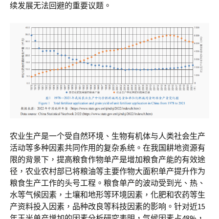
续发展无法回避的重要议题。
农业生产是一个受自然环境、生物有机体与人类社会生产
活动等多种因素共同作用的复杂系统。在我国耕地资源有
限的背景下，提高粮食作物单产是增加粮食产能的有效途
径，农业农村部已将粮油等主要作物大面积单产提升作为
粮食生产工作的头号工程。粮食单产的波动受到光、热、
水等气候因素，土壤和地形等环境因素，化肥和农药等生
产资料投入因素，品种改良等科技因素的影响。针对近15
年玉米单产增加的因素分析研究表明，气候因素占48%，