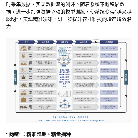
时采集数据，实现数据流的闭环。随着系统不断积累数
据，进一步加强数据驱动的模型训练，使系统变得“越来越
聪明”，实现精准决策，进一步提升农业科技的增产增效潜
力。
“两精”：精准整地、精量播种