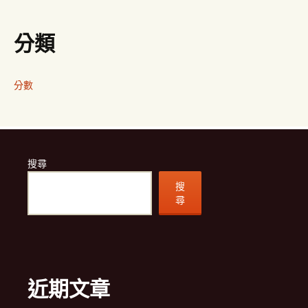
分類
分數
搜尋
搜
尋
近期文章