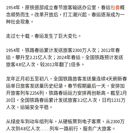
1954年，原铁道部成立春节旅客输送办公室，春运
包養
概
念顺势而生。改革开放后，打工潮兴起，春运逐渐成为一
种社会现象。
走过七十载，春运发生了巨大变化。
1954年，铁路春运累计发送旅客2300万人次；2012年春
运，攀升至2.21亿人次；2024年春运，全国铁路预计发送
旅客4.8亿人次，较2012年翻了1倍多。
龙年正月初五至初八，全国铁路旅客发送量连续4天刷新春
运单日旅客发送量历史纪录。春节假期最后一天，安排加
开旅客列车2256列，铁路春运运力安排再创新高。截至2月
20日，全国铁路春运累计发送旅客3.2亿人次，日均1231万
人次，运输安全平稳。
从绿皮车到动车组列车，从硬板票到电子客票，从2300万
人次到4.8亿人次……列车一路前行，服务广大旅客。