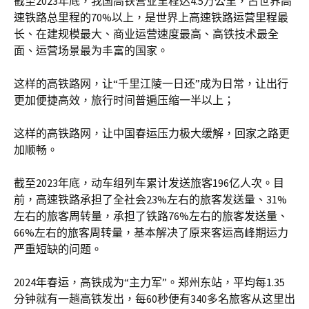
截至2023年底，我国高铁营业里程达4.5万公里，占世界高
速铁路总里程的70%以上，是世界上高速铁路运营里程最
长、在建规模最大、商业运营速度最高、高铁技术最全
面、运营场景最为丰富的国家。
这样的高铁路网，让“千里江陵一日还”成为日常，让出行
更加便捷高效，旅行时间普遍压缩一半以上；
这样的高铁路网，让中国春运压力极大缓解，回家之路更
加顺畅。
截至2023年底，动车组列车累计发送旅客196亿人次。目
前，高速铁路承担了全社会23%左右的旅客发送量、31%
左右的旅客周转量，承担了铁路76%左右的旅客发送量、
66%左右的旅客周转量，基本解决了原来客运高峰期运力
严重短缺的问题。
2024年春运，高铁成为“主力军”。郑州东站，平均每1.35
分钟就有一趟高铁发出，每60秒便有340多名旅客从这里出