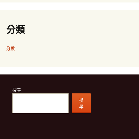
分類
分數
搜尋
搜
尋