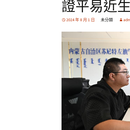
證平易近生
2024 年 8 月 1 日
未分類
adm