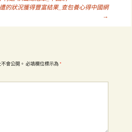
遭的狀況獲得豐富結果_查包養心得中國網
→
址不會公開。
必填欄位標示為
*