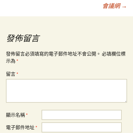
會議網
→
導
覽
發佈留言
發佈留言必須填寫的電子郵件地址不會公開。
必填欄位標
示為
*
留言
*
顯示名稱
*
電子郵件地址
*