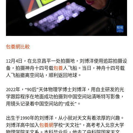
包養網比較
12月4日，在北京昌平一处拍摄地，刘博洋使用追踪拍摄设
备，拍摄神舟十四号载
包養
人飞船。当日，神舟十四号载
人飞船撤离空间站，顺利返回地球。
2022年，“90后”天体物理学博士刘博洋，用自主研发的光
学跟踪程序在地面成功拍摄到中国空间站清晰特写影像，
用镜头记录着中国空间站的“成长”。
出生于1990年的刘博洋，从小就对天文有着浓厚的兴趣。
刘博洋高中加入
包養網
学校“天文社”，高考考入北京大学
物理学院天文系。本科毕业后，他去了中科院国家天文