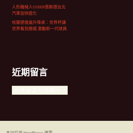
人形機械人OSDER奧斯德台北
汽車加快退化
哈蘭德億嵐升降桌：世界杯讓
世界看到挪威 激勵新一代球員
近期留言
尚無留言可供顯示。
本站採用 WordPress 建置