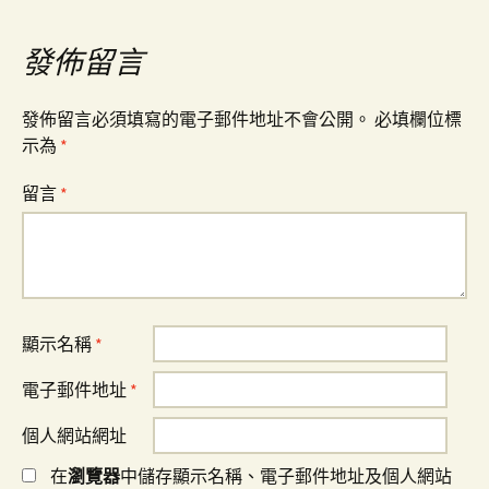
覽
發佈留言
發佈留言必須填寫的電子郵件地址不會公開。
必填欄位標
示為
*
留言
*
顯示名稱
*
電子郵件地址
*
個人網站網址
在
瀏覽器
中儲存顯示名稱、電子郵件地址及個人網站