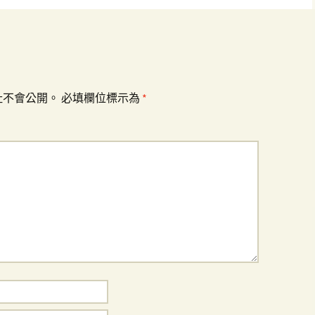
址不會公開。
必填欄位標示為
*