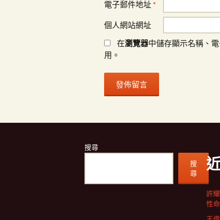
電子郵件地址
*
個人網站網址
在
瀏覽器
中儲存顯示名稱、電
用。
搜尋
搜
尋
許耀
性命
王偉