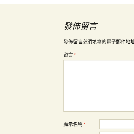
導
覽
發佈留言
發佈留言必須填寫的電子郵件地
留言
*
顯示名稱
*