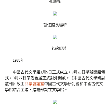
孔羅蓀
首任館長楊犁
老館照片
1985年
中國古代文學館1月5日正式成立，3月26日舉辦開館儀
式，3月27日茅盾舊居正式對外開放。《中國古代文學研討
叢刊》改由
共享會議室
中國古代文學研討會和中國古代文
學館結合主編，編纂部設在文學館。