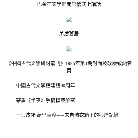
巴金在文學館開館儀式上講話
茅盾舊居
《中國古代文學研討叢刊》1985年第1期封面及改版致讀者
頁
中國古代文學館建館40周年——
茅盾《半夜》手稿檔案解密
一只皮箱 萬里南渡——朱自清衣箱里的狼煙記憶