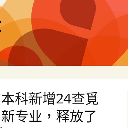
量
本科新增24查覓
种新专业，释放了