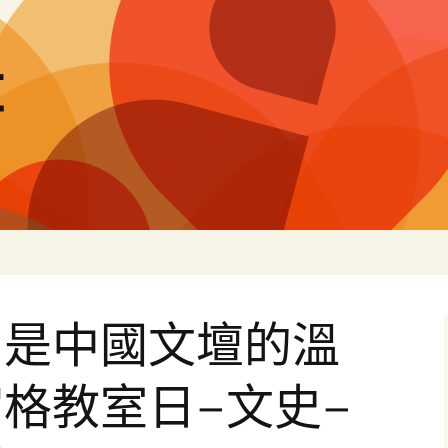
量
，是中國文壇的溫
格教室日–文史–