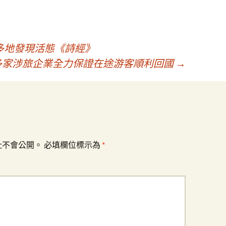
多地發現活態《詩經》
惠內多家涉旅企業全力保證在途游客順利回國
→
址不會公開。
必填欄位標示為
*