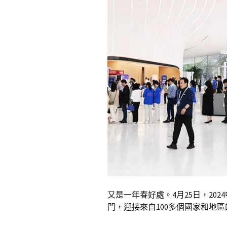
又是一年春好處。4月25日，20
門，迎接來自100多個國家和地