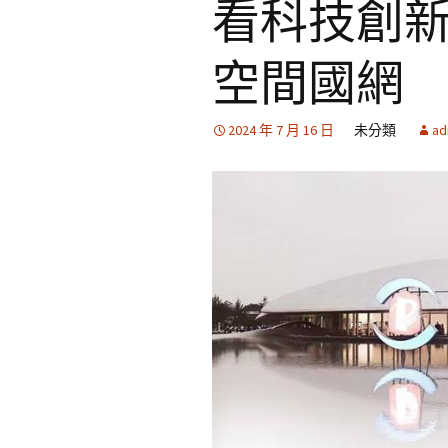
看科技創新
空間國網
2024 年 7 月 16 日
未分類
ad