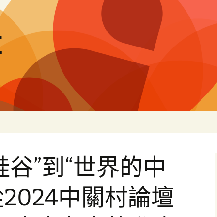
量
硅谷”到“世界的中
從2024中關村論壇