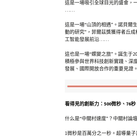
這是一場吸引全球目光的盛會，一
……
這是一場“山頂的相遇”。諾貝爾
動的研究”，菲爾茲獎獲得者丘成
工智能發展前沿……
這也是一場“蝶變之旅”。誕生于2
積極參與世界科技創新實踐、深
發展、國際開放合作的重要見證
看得見的創新力：500微秒、76秒
什么是“中關村速度”？中關村論
1微秒是百萬分之一秒。超導量子