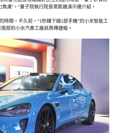
力焦慮’。”量子院執行院長常凱邊演示邊介紹。
車的時間。不久前，“1秒鐘下線1部手機”的小米智能工
京南部的小米汽車工廠就再傳捷報。