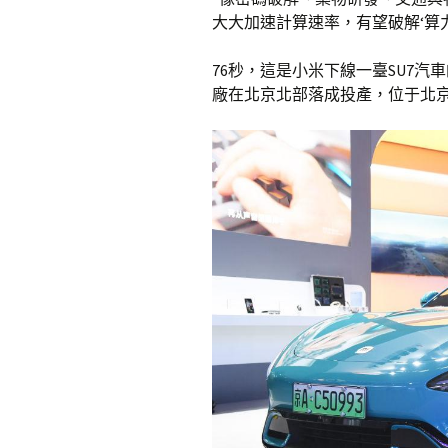
大大加速計算速率，有望破解‘算
76秒，這是小米下線一臺SU7汽
廠在北京北部落成投產，位于北