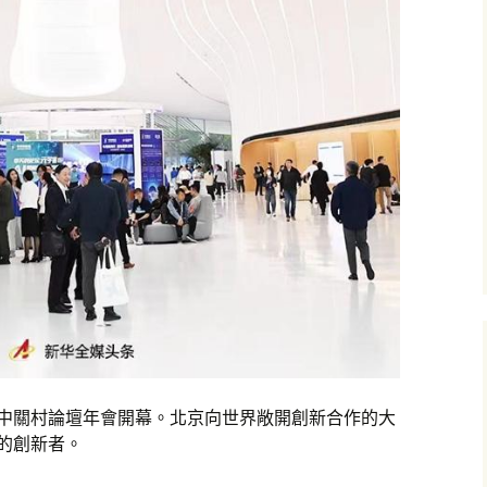
24中關村論壇年會開幕。北京向世界敞開創新合作的大
區的創新者。