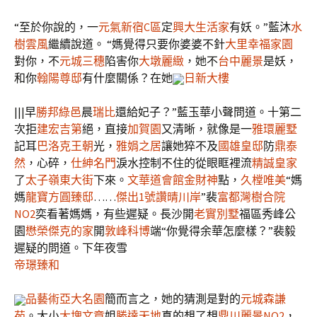
“至於你說的，一
元氣新宿C區
定
興大生活家
有妖。”藍沐
水
樹雲風
繼續說道。 “媽覺得只要你婆婆不針
大里幸福家園
對你，不
元城三穗
陷害你
大墩麗緻
，她不
台中麗景
是妖，
和你
翰陽尊邸
有什麼關係？在她
日新大樓
|||早
勝邦綠邑
晨
瑞比
還給妃子？”藍玉華小聲問道。十第二
次拒
建宏吉第
絕，直接
加賀園
又清晰，就像是一
雅環麗墅
記耳
巴洛克王朝
光，
雅娟之居
讓她猝不及
國雄皇邸
防
鼎泰
然
，心碎，
仕紳名門
淚水控制不住的從眼眶裡流
精誠皇家
了
太子嶺東大街
下來。
文華道會館金財神
點，
久樘唯美
“媽
媽
龍寶方圓臻邸
……
傑出1號讚
晴川岸
”裴
富都灣
樹合院
NO2
奕看著媽媽，有些遲疑。長沙開
老實別墅
福區秀峰公
園
懋榮傑克的家
開
敦峰科博
端“你覺得余華怎麼樣？”裴毅
遲疑的問道。下年夜雪
帝璟臻和
品藝術
亞大名園
簡而言之，她的猜測是對的
元城森謙
苑
。大小
大塊文章
姐
勝達天地
真的想了想
鼎川麗景NO2
，