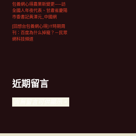
包養網心得農業新變更——訪
全國人年夜代表、甘肅省慶陽
市委書記黃澤元_中國網
[回想台包養網心得] IT時期周
刊：百度為什么掉寵？－民眾
網科技頻道
近期留言
尚無留言可供顯示。