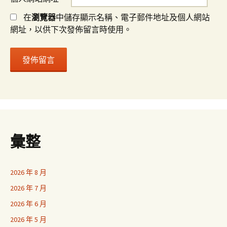
在
瀏覽器
中儲存顯示名稱、電子郵件地址及個人網站
網址，以供下次發佈留言時使用。
彙整
2026 年 8 月
2026 年 7 月
2026 年 6 月
2026 年 5 月