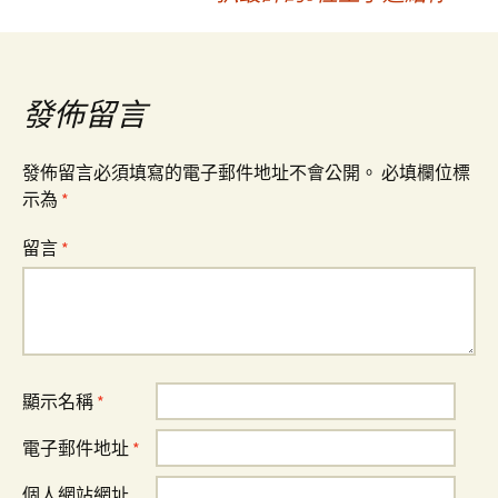
導
覽
發佈留言
發佈留言必須填寫的電子郵件地址不會公開。
必填欄位標
示為
*
留言
*
顯示名稱
*
電子郵件地址
*
個人網站網址