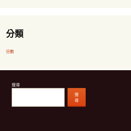
分類
分數
搜尋
搜
尋