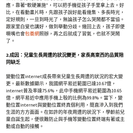
應，靠著“軟硬兼施”，可以把手機從孩子手里拿上去。好
比，在看動畫片時，先跟孩子說好能看幾集、多長時光，
定好規則，一旦到時光了，無論孩子怎么哭鬧都不當協。
跟家里白叟也講好，做到舉動分歧。幾回上去，孩子即便
噘嘴也會
包養網
照辦，再之后就成了習氣，也就不哭鬧
了。
2.成因：兒童生長周遭的狀況變更，家長高東西的品質陪
同缺乏
變動位置internet成長帶來兒童生長周遭的狀況的宏大變
更。最新數據顯示，我國網平易近範圍已達10.67億，
internet普及率達75.6%，此中手機網平易近範圍為10.65
億，網平易近中應用手機上彀的比例為99.8%。當下，變
動位置internet與變動位置終真個利用，簡直滲入到我們
生涯的方方面面。在如許的年夜周遭的狀況下，學齡前兒
童自誕生起，便很難防止與手機等變動位置終端有著或主
動或自動的接觸。