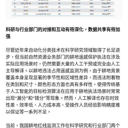
科研与行业部门的对接和互动有待深化，数据共享有待加
强
尽管近年来自动化分类技术在科学研究领域取得了长足进
步，但当前自然资源业务部门的耕地遥感保护执法在涉及
实际应用场景时，仍然需要大量的人工干预或完全由人工
主导解译。以耕地违法占用遥感监测为例，由于耕地背景
覆盖本身呈现显著的季节性和区域性差异，而违法附着物
在类别和尺寸、颜色形态方面也具有多样性，使得传统基
于人工智能的目标检测算法在应用于耕地执法场景时常常
出现“漏分”和“错分”等现象。然而，人工解译也存在时效
性差、效率低、人力成本高、受操作人员经验影响精度难
以保证等一系列不足。
当前，我国耕地红线监测工作在科学研究和行业部门两个