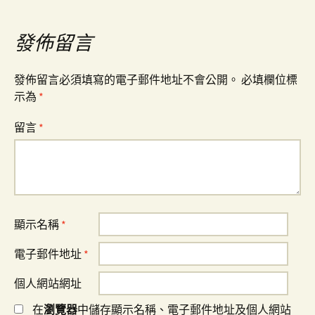
導
覽
發佈留言
發佈留言必須填寫的電子郵件地址不會公開。
必填欄位標
示為
*
留言
*
顯示名稱
*
電子郵件地址
*
個人網站網址
在
瀏覽器
中儲存顯示名稱、電子郵件地址及個人網站