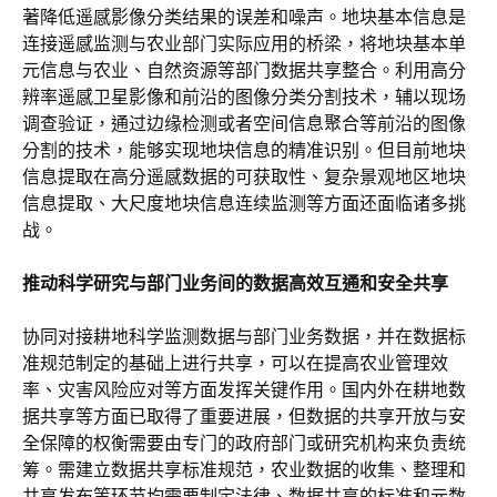
著降低遥感影像分类结果的误差和噪声。地块基本信息是
连接遥感监测与农业部门实际应用的桥梁，将地块基本单
元信息与农业、自然资源等部门数据共享整合。利用高分
辨率遥感卫星影像和前沿的图像分类分割技术，辅以现场
调查验证，通过边缘检测或者空间信息聚合等前沿的图像
分割的技术，能够实现地块信息的精准识别。但目前地块
信息提取在高分遥感数据的可获取性、复杂景观地区地块
信息提取、大尺度地块信息连续监测等方面还面临诸多挑
战。
推动科学研究与部门业务间的数据高效互通和安全共享
协同对接耕地科学监测数据与部门业务数据，并在数据标
准规范制定的基础上进行共享，可以在提高农业管理效
率、灾害风险应对等方面发挥关键作用。国内外在耕地数
据共享等方面已取得了重要进展，但数据的共享开放与安
全保障的权衡需要由专门的政府部门或研究机构来负责统
筹。需建立数据共享标准规范，农业数据的收集、整理和
共享发布等环节均需要制定法律、数据共享的标准和元数