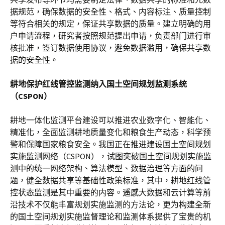
据规范，确保数据的安全性、格式、内容标注、质量控制
等符合相关的规定，保证共享数据的质量。建立明确的用
户申请流程，研究者按照规范提出申请，负责部门进行审
核批准，签订数据使用协议，避免数据滥用，确保共享数
据的安全性。
耕地保护红线管控监测纳入国土空间规划监测系统
（CSPON）
耕地一体化监测平台建设可以推进农业数字化、智能化、
精准化，全面监测耕地质量变化和粮食生产动态，科学预
警和保障国家粮食安全。我国正在推进建设国土空间规划
实施监测网络（CSPON），试图突破国土空间规划实施监
测中的统一网络架构、算法模型、数据治理等方面的问
题，健全数据共享等基础性政策标准，其中，耕地红线管
控状态监测是其中重要的内容。遥感大数据和云计算等前
沿技术不仅能丰富规划实施监测的方法论，更为构建全新
的国土空间规划实施监督理论和监测体系提供了宝贵的机