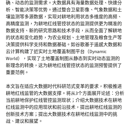
确、动态的监测需求。大数据具有海量数据处理、快速分
析、智能决策等优势。通过整合卫星影像、气象数据和土
壤监测等多源数据，实现对耕地利用状态多维度的高频、
高精度监测，为耕地红线管控状态的监测提供更为精准的
数据支持、新的研究思路和技术手段，从而全面了解耕地
的状态和变化趋势，为农业规划、土地管理及粮食生产等
决策提供科学支持和数据基础。如谷歌基于遥感大数据和
云计算构建了近实时土地覆盖制图平台（Dynamic
World），实现了土地覆盖制图从静态到实时动态监测的
新理念的转换，这为耕地红线管控状态的监测预警提供了
重要范例。
本文旨在适应大数据时代科研范式变革的要求，积极推进
耕地红线监管的大数据支撑。将从3个方面展开论述：分析
当前耕地保护红线管控监测现状；介绍大数据技术在耕地
红线监测中的应用现状和前沿技术，提出耕地红线监测的
创新技术方案；提出大数据技术在耕地红线监测中的挑
战、建议和展望。