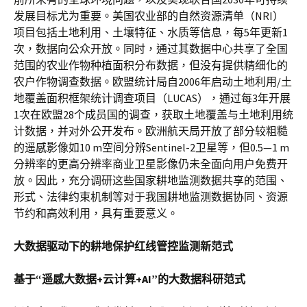
发展目标尤为重要。美国农业部的自然资源清单（NRI）
项目包括土地利用、土壤特征、水质等信息，每5年更新1
次，数据向公众开放。同时，通过其数据中心共享了全国
范围的农业作物种植面积分布数据，但没有提供精细化的
农户作物调查数据。欧盟统计局自2006年启动土地利用/土
地覆盖面积框架统计调查项目（LUCAS），通过每3年开展
1次在欧盟28个成员国的调查，获取土地覆盖与土地利用统
计数据，并对外公开发布。欧洲航天局开放了部分较粗糙
的遥感影像如10 m空间分辨Sentinel-2卫星等，但0.5—1 m
分辨率的更高分辨率商业卫星影像仍未全面向用户免费开
放。因此，充分调研这些国家耕地监测数据共享的范围、
形式、法律约束机制等对于我国耕地监测数据协同、资源
节约和高效利用，具有重要意义。
大数据驱动下的耕地保护红线管控监测新范式
基于“遥感大数据+云计算+AI”的大数据科研范式