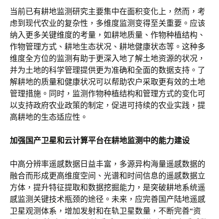
当前已有耕地监测研究主要集中在面积变化上，然而，考
虑到现代农业的复杂性，多维度监测变得至关重要。应该
纳入更多关键维度的考量，如耕地质量、作物种植结构、
作物管理方式、耕地生态状况、耕地健康状态等。这种多
维度全方位的监测有助于更深入地了解土地资源的状况，
并为土地的科学管理提供更为准确和全面的数据支持。了
解耕地的质量和健康状况可以帮助农户采取更有效的土地
管理措施。同时，监测作物种植结构和管理方式的变化可
以支持政府农业政策的制定，促进可持续的农业实践，提
高耕地的生态适应性。
加强国产卫星和云计算平台在耕地监测中的能力建设
中高分辨率遥感数据日益丰富，多源异构海量遥感数据的
融合而形成更高维度空间、光谱和时间信息的遥感数据立
方体，提升特征提取和数据挖掘能力，是突破耕地系统遥
感监测关键技术瓶颈的途径。未来，应完善国产陆地遥感
卫星观测体系，增加发射和在轨卫星数量，不断完善“资