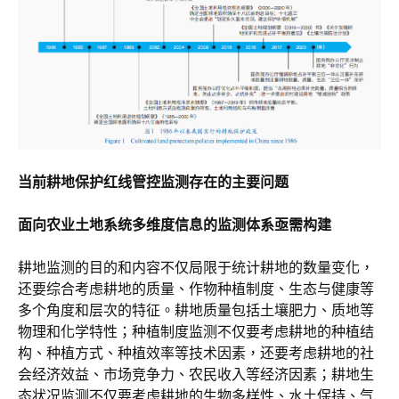
当前耕地保护红线管控监测存在的主要问题
面向农业土地系统多维度信息的监测体系亟需构建
耕地监测的目的和内容不仅局限于统计耕地的数量变化，
还要综合考虑耕地的质量、作物种植制度、生态与健康等
多个角度和层次的特征。耕地质量包括土壤肥力、质地等
物理和化学特性；种植制度监测不仅要考虑耕地的种植结
构、种植方式、种植效率等技术因素，还要考虑耕地的社
会经济效益、市场竞争力、农民收入等经济因素；耕地生
态状况监测不仅要考虑耕地的生物多样性、水土保持、气