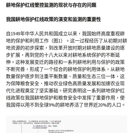
耕地保护红线管控监测的现状与存在的问题
我国耕地保护红线政策的演变和监测的重要性
自1949年中华人民共和国成立以来，我国始终高度重视耕
地的保护和利用工作（图1）。这一过程经历了从初期对耕
地资源的初步探索，到改革开放时期对耕地质量建设的逐
步扩展，再到党的十八大以来对耕地系统保护的不断延
伸。这种发展变迁的路径和一系列耕地利用与保护的政策
不断完善，形成了一个综合的耕地保护利用体系，从耕地
数量保护逐步到注重平衡数量、质量和生态三位一体，这
为保障粮食安全、推动农业绿色高质量发展和加速农业现
代化进程奠定了坚实基础。研究表明这一系列耕地保护红
线政策在我国耕地保护和粮食安全中发挥了重要作用，使
我国得以用不到全球9%的耕地养活了世界近20%的人口。