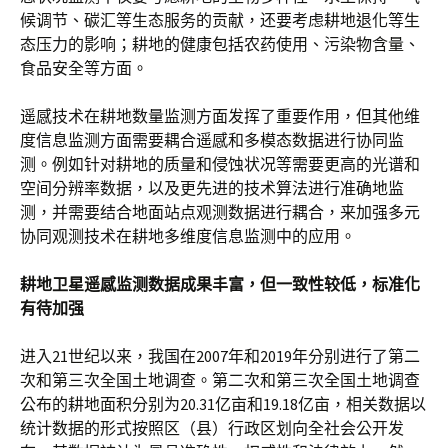
候调节、碳汇等生态服务的贡献，还要考虑耕地退化等生
态压力的影响；耕地的健康包括农药使用、污染物含量、
食品安全等方面。
遥感技术在耕地数量监测方面发挥了重要作用，但其他维
度信息监测方面需要耦合遥感和多模态数据进行协同监
测。例如针对耕地的质量和侵蚀状况等需要更高的光谱和
空间分辨率数据，以及更先进的技术算法进行准确地监
测，并需要结合地面站点观测数据进行耦合，来加强多元
协同观测技术在耕地多维度信息监测中的应用。
耕地卫星遥感监测数据成果丰富，但一致性较低，标准化
有待加强
进入21世纪以来，我国在2007年和2019年分别进行了第二
次和第三次全国土地调查。第二次和第三次全国土地调查
公布的耕地面积分别为20.31亿亩和19.18亿亩，相关数据以
统计数据的形式按照区（县）行政区划向全社会公开发