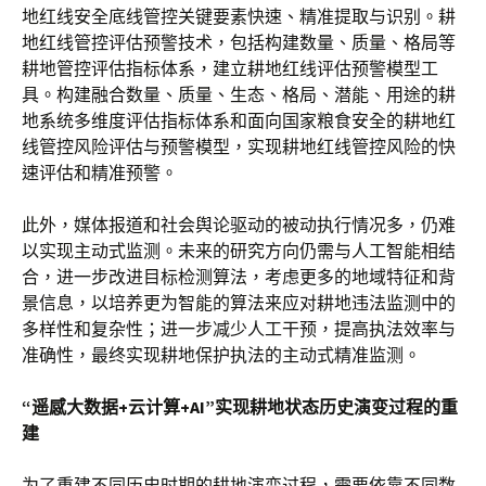
地红线安全底线管控关键要素快速、精准提取与识别。耕
地红线管控评估预警技术，包括构建数量、质量、格局等
耕地管控评估指标体系，建立耕地红线评估预警模型工
具。构建融合数量、质量、生态、格局、潜能、用途的耕
地系统多维度评估指标体系和面向国家粮食安全的耕地红
线管控风险评估与预警模型，实现耕地红线管控风险的快
速评估和精准预警。
此外，媒体报道和社会舆论驱动的被动执行情况多，仍难
以实现主动式监测。未来的研究方向仍需与人工智能相结
合，进一步改进目标检测算法，考虑更多的地域特征和背
景信息，以培养更为智能的算法来应对耕地违法监测中的
多样性和复杂性；进一步减少人工干预，提高执法效率与
准确性，最终实现耕地保护执法的主动式精准监测。
“遥感大数据+云计算+AI”实现耕地状态历史演变过程的重
建
为了重建不同历史时期的耕地演变过程，需要依靠不同数