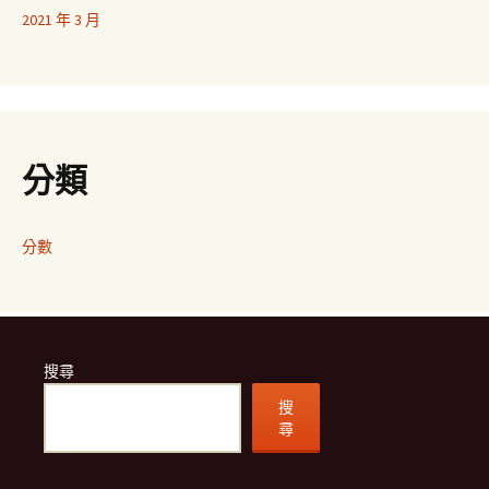
2021 年 3 月
分類
分數
搜尋
搜
尋