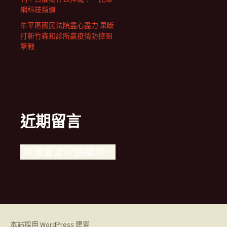
網科技頻道
牟平區國民法院盡心盡力 果斷
打新竹森和診所贏疫情防控阻
擊戰
近期留言
尚無留言可供顯示。
本站採用 WordPress 建置