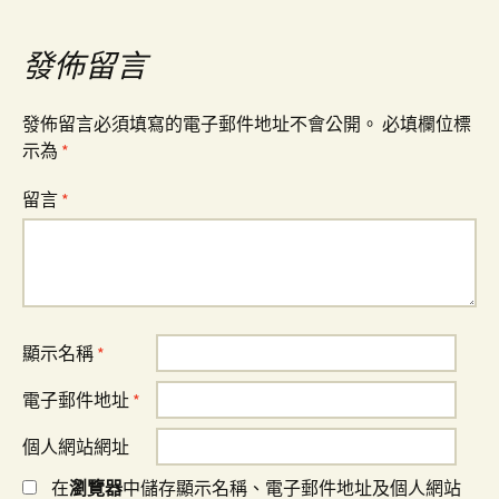
覽
發佈留言
發佈留言必須填寫的電子郵件地址不會公開。
必填欄位標
示為
*
留言
*
顯示名稱
*
電子郵件地址
*
個人網站網址
在
瀏覽器
中儲存顯示名稱、電子郵件地址及個人網站