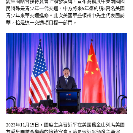
愛集團結合接待宴會上頒發演講，宣布為擴展中美兩國國
民特殊是青少年一代交通，中方將來5年愿約請5萬名美國
青少年來華交通進修。此次美國華盛頓州中先生代表團訪
華，恰是這一交通項目標一部門。
2023年11月15日，國度主席習近平在美國舊金山列席美國
友愛集團結合舉辦的接待宴會。這是習近平頒發主要演