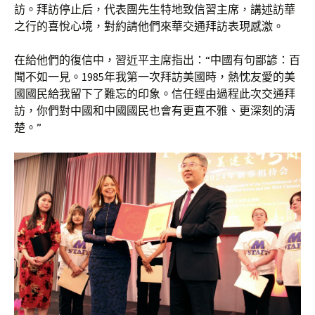
訪。拜訪停止后，代表團先生特地致信習主席，講述訪華
之行的喜悅心境，對約請他們來華交通拜訪表現感激。
在給他們的復信中，習近平主席指出：“中國有句鄙諺：百
聞不如一見。1985年我第一次拜訪美國時，熱忱友愛的美
國國民給我留下了難忘的印象。信任經由過程此次交通拜
訪，你們對中國和中國國民也會有更直不雅、更深刻的清
楚。”