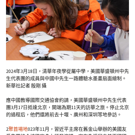
2024年3月18日，清華年夜學從屬中學，美國華盛頓州中先
生代表團的成員與中國中先生一路體驗水墨畫扇面繪制。
新華社記者 殷剛 攝
應中國教導國際交通協會約請，美國華盛頓州中先生代表
團3月17日抵達北京，開端為期11天的訪華之旅。停止北京
的過程后，他們還將前去十堰、廣州和深圳等地參訪。
2
聚首場地
023年11月，習近平主席在舊金山舉辦的美國友