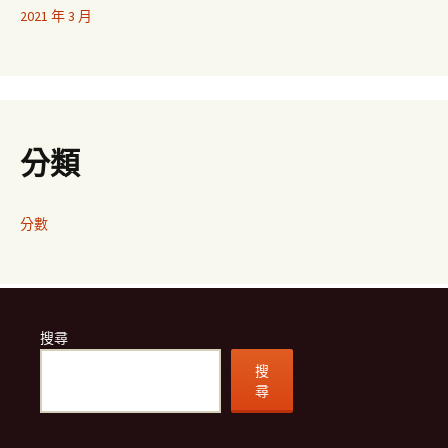
2021 年 3 月
分類
分數
搜尋
搜
尋