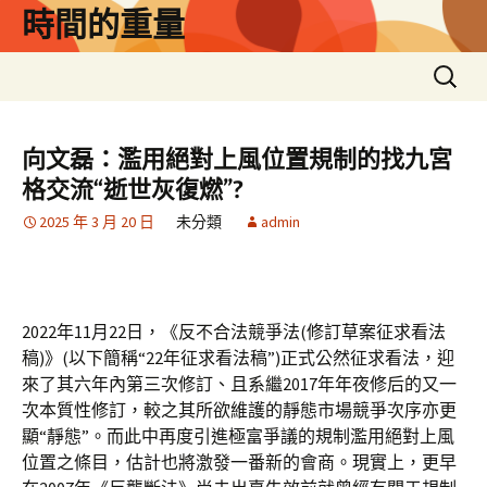
跳
時間的重量
至
主
搜
要
尋
內
關
容
鍵
向文磊：濫用絕對上風位置規制的找九宮
字:
格交流“逝世灰復燃”?
2025 年 3 月 20 日
未分類
admin
2022年11月22日，《反不合法競爭法(修訂草案征求看法
稿)》(以下簡稱“22年征求看法稿”)正式公然征求看法，迎
來了其六年內第三次修訂、且系繼2017年年夜修后的又一
次本質性修訂，較之其所欲維護的靜態市場競爭次序亦更
顯“靜態”。而此中再度引進極富爭議的規制濫用絕對上風
位置之條目，估計也將激發一番新的會商。現實上，更早