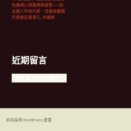
包養網心得農業新變更——訪
全國人年夜代表、甘肅省慶陽
市委書記黃澤元_中國網
近期留言
尚無留言可供顯示。
本站採用 WordPress 建置