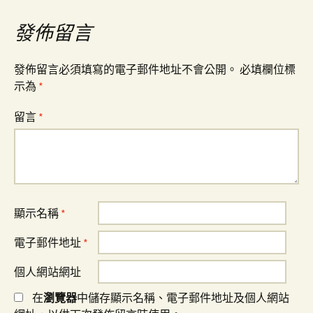
覽
發佈留言
發佈留言必須填寫的電子郵件地址不會公開。
必填欄位標
示為
*
留言
*
顯示名稱
*
電子郵件地址
*
個人網站網址
在
瀏覽器
中儲存顯示名稱、電子郵件地址及個人網站