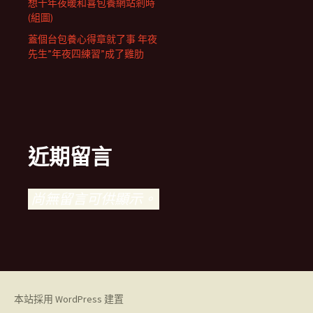
想十年夜暖和喜包養網站剎時
(組圖)
蓋個台包養心得章就了事 年夜
先生”年夜四練習”成了雞肋
近期留言
尚無留言可供顯示。
本站採用 WordPress 建置