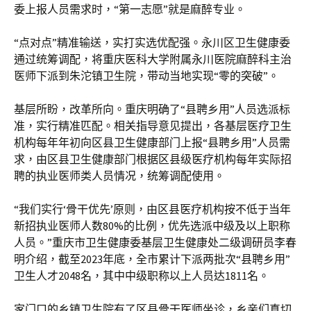
委上报人员需求时，“第一志愿”就是麻醉专业。
“点对点”精准输送，实打实选优配强。永川区卫生健康委
通过统筹调配，将重庆医科大学附属永川医院麻醉科主治
医师下派到朱沱镇卫生院，带动当地实现“零的突破”。
基层所盼，改革所向。重庆明确了“县聘乡用”人员选派标
准，实行精准匹配。相关指导意见提出，各基层医疗卫生
机构每年年初向区县卫生健康部门上报“县聘乡用”人员需
求，由区县卫生健康部门根据区县级医疗机构每年实际招
聘的执业医师类人员情况，统筹调配使用。
“我们实行‘骨干优先’原则，由区县医疗机构按不低于当年
新招执业医师人数80%的比例，优先选派中级及以上职称
人员。”重庆市卫生健康委基层卫生健康处二级调研员李春
明介绍，截至2023年底，全市累计下派两批次“县聘乡用”
卫生人才2048名，其中中级职称以上人员达1811名。
家门口的乡镇卫生院有了区县骨干医师坐诊，乡亲们真切