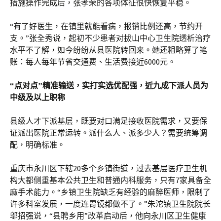
措施操作完成后，张孝荣的各项体征很快恢复平稳。
“有了好医生，在镇里就能看病，报销比例还高，节约开
支。”张全秀说，起初不少患者对拔山中心卫生院透析治疗
水平不了解，如今纷纷从县医院转回来。她还粗略算了笔
账：每人每年节省交通费、生活费接近6000元。
“点对点”精准输送，实打实选优配强，近九成下派人员为
中级及以上职称
县级人才下派基层，既要对口满足接收医院需求，又要保
证派出医院正常运转。派什么人、派多少人？需要统筹调
配，明确标准。
重庆市永川区下辖20多个乡镇街道，过去基层医疗卫生机
构大都侧重基本公共卫生和普通内科服务，只有7家具备全
麻手术能力。“乡镇卫生院缺乏有经验的麻醉医师，限制了
许多科室发展，一度连胃镜都做不了。”朱沱镇卫生院院长
邬招强说，“县聘乡用”改革启动后，他向永川区卫生健康