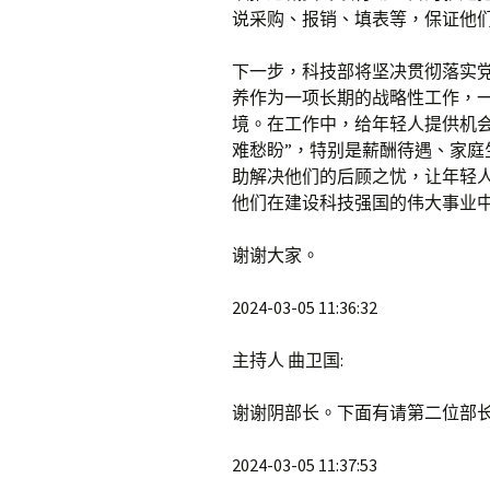
说采购、报销、填表等，保证他
下一步，科技部将坚决贯彻落实
养作为一项长期的战略性工作，
境。在工作中，给年轻人提供机
难愁盼”，特别是薪酬待遇、家
助解决他们的后顾之忧，让年轻
他们在建设科技强国的伟大事业
谢谢大家。
2024-03-05 11:36:32
主持人 曲卫国:
谢谢阴部长。下面有请第二位部
2024-03-05 11:37:53