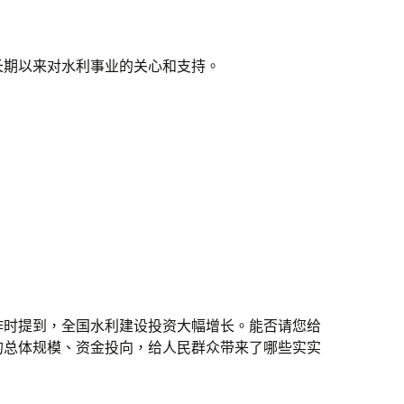
长期以来对水利事业的关心和支持。
作时提到，全国水利建设投资大幅增长。能否请您给
的总体规模、资金投向，给人民群众带来了哪些实实