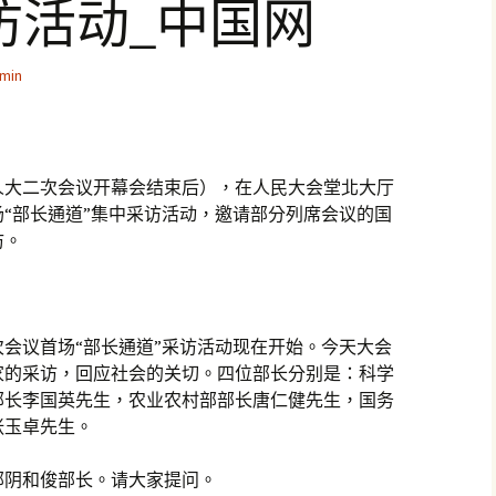
访活动_中国网
min
全国人大二次会议开幕会结束后），在人民大会堂北大厅
“部长通道”集中采访活动，邀请部分列席会议的国
访。
会议首场“部长通道”采访活动现在开始。今天大会
家的采访，回应社会的关切。四位部长分别是：科学
部长李国英先生，农业农村部部长唐仁健先生，国务
张玉卓先生。
部阴和俊部长。请大家提问。