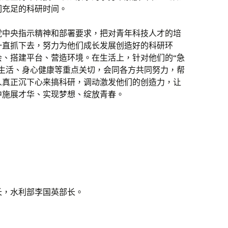
们充足的科研时间。
党中央指示精神和部署要求，把对青年科技人才的培
一直抓下去，努力为他们成长发展创造好的科研环
会、搭建平台、营造环境。在生活上，针对他们的“急
庭生活、身心健康等重点关切，会同各方共同努力，帮
人真正沉下心来搞科研，调动激发他们的创造力，让
中施展才华、实现梦想、绽放青春。
长，水利部李国英部长。