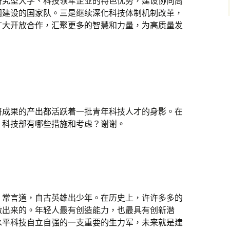
研究型大学、科技领军企业的特色优势，建设协同高
国建设的国家队。三是继续深化科技体制机制改革，
扩大开放合作，汇聚更多的智慧和力量，为高质量发
。
研成果的产出都活跃着一批青年科技人才的身影。在
，科技部有哪些措施和考虑？谢谢。
。常言道，自古英雄出少年。在历史上，许许多多的
做出来的。年轻人最有创造能力，也最具有创新潜
水平科技自立自强的一支重要的生力军，未来就是建