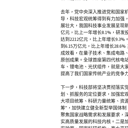
去年，党中央深入推进党和国家
导，科技宏观统筹得到有力加强
展壮大，我国科技事业发展呈现新
亿元，比上一年增长8.1%，研发
达到2212亿元，比上年增长9.3
到6.15万亿元，比上年增长28.6
成效看，在量子技术、集成电路
原创成果。全球首座第四代核电站
车、锂电池、光伏组件，就是大家
提高了我们国家传统产业的竞争
下一步，科技部将坚决贯彻落实
划、抓服务的定位要求，加强宏
大项目统筹、科研力量统筹、资
筹”，加快建立健全新型举国体
聚焦国家战略需求和发展要求，
实高质量发展的科技内核。二是