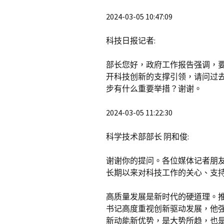
2024-03-05 10:47:09
科技日报记者:
部长您好，政府工作报告强调，
开科技创新的支撑引领，请问过
步有什么重要举措？谢谢。
2024-03-05 11:22:30
科学技术部部长 阴和俊:
谢谢你的提问。各位媒体记者朋
长期以来对科技工作的关心、支
高质量发展是新时代的硬道理。
书记高度重视创新驱动发展，他
新动能新优势，是大势所趋，也