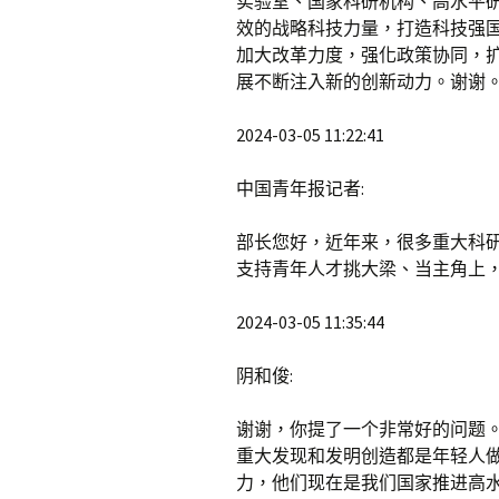
实验室、国家科研机构、高水平
效的战略科技力量，打造科技强
加大改革力度，强化政策协同，
展不断注入新的创新动力。谢谢
2024-03-05 11:22:41
中国青年报记者:
部长您好，近年来，很多重大科
支持青年人才挑大梁、当主角上
2024-03-05 11:35:44
阴和俊:
谢谢，你提了一个非常好的问题
重大发现和发明创造都是年轻人
力，他们现在是我们国家推进高