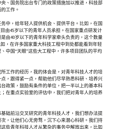
中央、国务院出台专门的政策措施加以推进，科技部
面的工作。
任务中，给年轻人提供机会、提供平台。比如，在国
项目由45岁以下的青年人员承担。在国家重点研发计
多项是由40岁以下的青年科学家牵头负责的，这个数量
比如，在许多国家重大科技工程中到处都能看到年轻
、中国“天眼”这些大工程中，许多项目团队的平均
院所工作的经历，我的体会是，对青年科技人才的培
一点，跟得紧一点，帮助他们尽早熟悉科研、培养兴
出台政策，鼓励有条件的单位，把一半以上的基本科
上；在重点实验室的评估中，我们把对青年人的培养
事基础前沿交叉研究的青年科技人才，我们想办法提
频次，让他们心无旁骛，沉下心来潜心科研。我们持
把这些青年科技人才从繁杂的事务中解放出来，比如