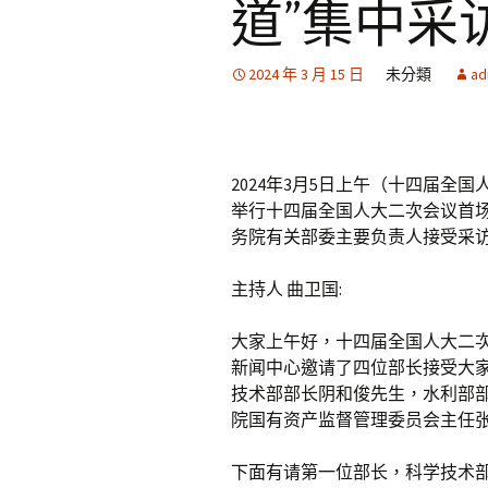
道”集中采
2024 年 3 月 15 日
未分類
ad
2024年3月5日上午（十四届
举行十四届全国人大二次会议首场
务院有关部委主要负责人接受采
主持人 曲卫国:
大家上午好，十四届全国人大二次
新闻中心邀请了四位部长接受大
技术部部长阴和俊先生，水利部
院国有资产监督管理委员会主任
下面有请第一位部长，科学技术