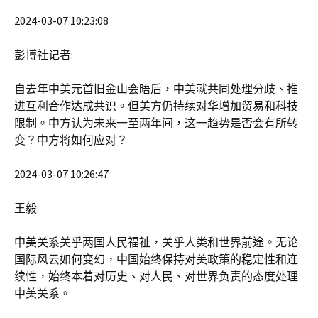
2024-03-07 10:23:08
彭博社记者:
自去年中美元首旧金山会晤后，中美就共同处理分歧、推
进互利合作达成共识。但美方仍持续对华增加贸易和科技
限制。中方认为未来一至两年间，这一趋势是否会有所转
变？中方将如何应对？
2024-03-07 10:26:47
王毅:
中美关系关乎两国人民福祉，关乎人类和世界前途。无论
国际风云如何变幻，中国始终保持对美政策的稳定性和连
续性，始终本着对历史、对人民、对世界负责的态度处理
中美关系。