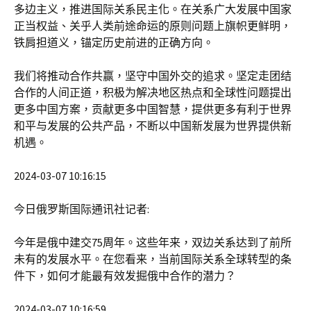
多边主义，推进国际关系民主化。在关系广大发展中国家
正当权益、关乎人类前途命运的原则问题上旗帜更鲜明，
铁肩担道义，锚定历史前进的正确方向。
我们将推动合作共赢，坚守中国外交的追求。坚定走团结
合作的人间正道，积极为解决地区热点和全球性问题提出
更多中国方案，贡献更多中国智慧，提供更多有利于世界
和平与发展的公共产品，不断以中国新发展为世界提供新
机遇。
2024-03-07 10:16:15
今日俄罗斯国际通讯社记者:
今年是俄中建交75周年。这些年来，双边关系达到了前所
未有的发展水平。在您看来，当前国际关系全球转型的条
件下，如何才能最有效发掘俄中合作的潜力？
2024-03-07 10:16:59