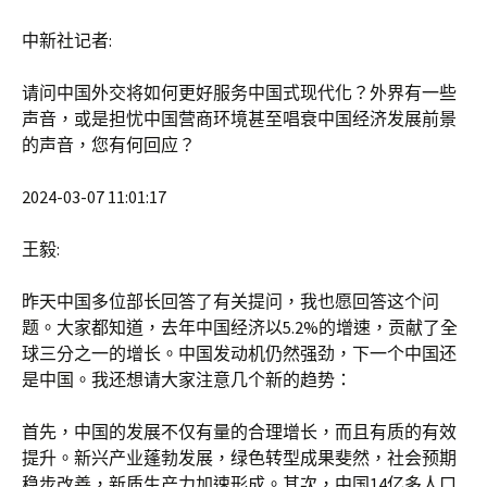
中新社记者:
请问中国外交将如何更好服务中国式现代化？外界有一些
声音，或是担忧中国营商环境甚至唱衰中国经济发展前景
的声音，您有何回应？
2024-03-07 11:01:17
王毅:
昨天中国多位部长回答了有关提问，我也愿回答这个问
题。大家都知道，去年中国经济以5.2%的增速，贡献了全
球三分之一的增长。中国发动机仍然强劲，下一个中国还
是中国。我还想请大家注意几个新的趋势：
首先，中国的发展不仅有量的合理增长，而且有质的有效
提升。新兴产业蓬勃发展，绿色转型成果斐然，社会预期
稳步改善，新质生产力加速形成。其次，中国14亿多人口