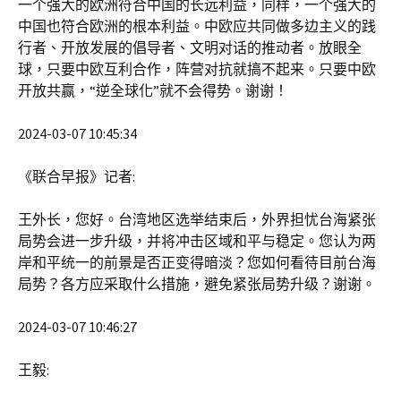
一个强大的欧洲符合中国的长远利益，同样，一个强大的
中国也符合欧洲的根本利益。中欧应共同做多边主义的践
行者、开放发展的倡导者、文明对话的推动者。放眼全
球，只要中欧互利合作，阵营对抗就搞不起来。只要中欧
开放共赢，“逆全球化”就不会得势。谢谢！
2024-03-07 10:45:34
《联合早报》记者:
王外长，您好。台湾地区选举结束后，外界担忧台海紧张
局势会进一步升级，并将冲击区域和平与稳定。您认为两
岸和平统一的前景是否正变得暗淡？您如何看待目前台海
局势？各方应采取什么措施，避免紧张局势升级？谢谢。
2024-03-07 10:46:27
王毅: