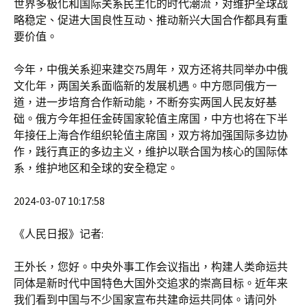
世界多极化和国际关系民主化的时代潮流，对维护全球战
略稳定、促进大国良性互动、推动新兴大国合作都具有重
要价值。
今年，中俄关系迎来建交75周年，双方还将共同举办中俄
文化年，两国关系面临新的发展机遇。中方愿同俄方一
道，进一步培育合作新动能，不断夯实两国人民友好基
础。俄方今年担任金砖国家轮值主席国，中方也将在下半
年接任上海合作组织轮值主席国，双方将加强国际多边协
作，践行真正的多边主义，维护以联合国为核心的国际体
系，维护地区和全球的安全稳定。
2024-03-07 10:17:58
《人民日报》记者:
王外长，您好。中央外事工作会议指出，构建人类命运共
同体是新时代中国特色大国外交追求的崇高目标。近年来
我们看到中国与不少国家宣布共建命运共同体。请问外