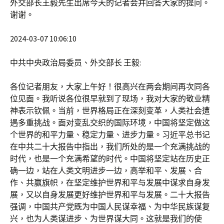
外交部长王毅先生出席今天的记者会并回答大家的提问。
谢谢。
2024-03-07 10:06:10
中共中央政治局委员、外交部长 王毅:
各位记者朋友，大家上午好！很高兴在两会期间再次同各
位见面。我听说各位很早就到了现场，我对大家的敬业精
神表示钦佩。当前，世界格局正在深刻变革，人类社会遭
遇多重挑战。面对变乱交织的国际环境，中国将坚定做这
个世界的和平力量、稳定力量、进步力量。习近平总书记
在中共二十大报告中指出，我们所处的是一个充满挑战的
时代，也是一个充满希望的时代。中国将坚定站在历史正
确一边，站在人类文明进步一边，高举和平、发展、合
作、共赢旗帜，在坚定维护世界和平与发展中谋求自身发
展，又以自身发展更好维护世界和平与发展。二十大报告
强调，中国共产党既为中国人民谋幸福、为中华民族谋复
兴，也为人类谋进步、为世界谋大同。这就是我们的使