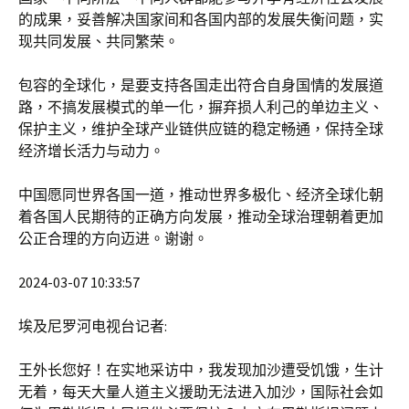
的成果，妥善解决国家间和各国内部的发展失衡问题，实
现共同发展、共同繁荣。
包容的全球化，是要支持各国走出符合自身国情的发展道
路，不搞发展模式的单一化，摒弃损人利己的单边主义、
保护主义，维护全球产业链供应链的稳定畅通，保持全球
经济增长活力与动力。
中国愿同世界各国一道，推动世界多极化、经济全球化朝
着各国人民期待的正确方向发展，推动全球治理朝着更加
公正合理的方向迈进。谢谢。
2024-03-07 10:33:57
埃及尼罗河电视台记者:
王外长您好！在实地采访中，我发现加沙遭受饥饿，生计
无着，每天大量人道主义援助无法进入加沙，国际社会如