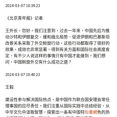
2024-03-07 10:39:23
《北京青年报》记者:
王外长，您好。我们注意到，过去一年来，中国先后为推
动沙特和伊朗复交、缓和缅北局势、促进伊朗和巴基斯坦
改善关系采取了外交斡旋行动，这些行动都取得了很好的
效果，成效也非常显著，得到有关方面和国际社会高度肯
定，有不少人说这样的事情只有中国才能做到。我们想
问，中国斡旋外交有什么成功之道？
2024-03-07 10:40:23
王毅:
建设性参与解决国际热点，是中国作为联合国安理会常任
理事国的应尽责任。我们注重从国际实践中总结经验，从
中华文化中汲取智慧，探索出一条有中国特
包養網
色的热