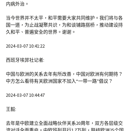
内病外治。
当今世界并不太平，和平需要大家共同维护。我们将与各
国一道，为止战凝聚共识，为和谈铺路搭桥，推动建设持
久和平、普遍安全的世界。谢谢。
2024-03-07 10:41:22
西班牙埃菲社记者:
中国与欧洲的关系去年有所改善，中国对欧洲有何期待？
中方怎么看待有关欧洲国家不加入“一带一路”倡议？
2024-03-07 10:44:47
王毅:
去年是中欧建立全面战略伙伴关系20周年，双方各层级交
流对话全面重启。中欧班列开行1.7万列，联结欧洲25个国