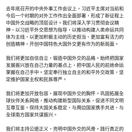
去年底召开的中央外事工作会议上，习近平主席对当前和
今后一个时期的对外工作作出全面部署，形成了新征程上
中国外交战略的顶层设计。我们将深入学习贯彻会议精
神，以习近平外交思想为指导，以推动构建人类命运共同
体为主线，以更加积极主动的历史担当、更加富有活力的
创造精神，开创中国特色大国外交更有作为的新局面。
我们将更加自信自立，锻造中国外交的品格。始终把国家
发展振兴放在自己力量的基点上，把中国人民的前途命运
掌握在自己手中。坚定奉行独立自主的和平外交政策，坚
定维护国家主权和民族尊严。
我们将更加开放包容，展现中国外交的胸怀。巩固拓展全
球伙伴关系网络，推动构建新型国际关系，促进不同文明
互尊互鉴。保持大国关系稳定，与周边国家携手共进，与
全球南方国家共谋振兴。
我们将主持公道正义，亮明中国外交的风骨。践行真正的