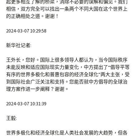
起更多相互了解的桥梁，消除不必要的误解和偏见。我们
相信，双方完全可以找出一条两个不同大国在这个世界上
的正确相处之道。谢谢！
2024-03-07 10:29:58
新华社记者:
王外长，您好。国际上很多领导人都认为，当今国际秩序
未能反映和适应国际现实力量变化，中方提出了“倡导平等
有序的世界多极化和普惠包容的经济全球化”两大主张，受
到国际社会广泛关注和支持。您能否就中方倡导的全球治
理方案作进一步阐释？谢谢。
2024-03-07 10:31:39
王毅:
世界多极化和经济全球化是人类社会发展的大趋势，但各