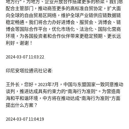
地方行”，为地方、企业开放合作搭建更多的桥梁。我们愿
配合主管部门，推动商签更多的高标准自贸协定，扩大面
向全球的自由贸易区网络，维护全球产业链供应链数据链
稳定畅通。我们将合力办好进博会、服贸会、消博会、链
博会等国际合作平台，优化市场化、法治化、国际化营商
环境，为各国投资者和合作伙伴带来更稳定预期、更长远
利好。谢谢！
2024-03-07 11:03:22
印尼安塔拉通讯社记者:
王外长，您好。2023年7月，中国与东盟国家一致同意推动
谈判，推进达成具有约束力的“南海行为准则”。为营造南
海和平和谐环境，中方将在推动达成“南海行为准则”方面
提出什么方案？
2024-03-07 11:04:19