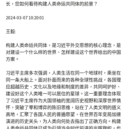
长，您如何看待构建人类命运共同体的前景？
2024-03-07 10:20:01
王毅:
构建人类命运共同体，是习近平外交思想的核心理念，是
对建设一个什么样的世界、怎样建设这个世界给出的中国
方案。
习近平主席多次强调，人类生活在同一个地球村，乘坐在
同一条大船上。面对扑面而来的各种全球性挑战，各国理
应超越历史、文化以及地缘和制度的差异，共同呵护好、
建设好这个人类唯一可以居住的星球。这一重要理念体现
了习近平主席作为大国领袖的宽阔历史视野和深厚世界情
怀，突破了零和博弈的陈旧思维，站在了人类文明的道义
高地，汇聚了各国人民的普遍愿望，在世界百年变局加速
演进的历史关头，为人类向何处去指出了正确方向。构建
人类命运共同体已成为引领当今时代前进的光辉旗帜，也