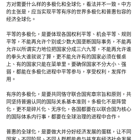
方对需要什么样的多极化和全球化，看法并不一致。中方
的主张是，应当实现平等有序的世界多极化和普惠包容的
经济全球化。
平等的多极化，是要体现各国权利平等、机会平等、规则
平等，不能再允许个别或少数大国垄断国际事务，不能再
允许以所谓实力地位把国家分成三六九等，不能再允许谁
的拳头大谁就说了算，更不能允许有的国家必须在餐桌
上、有的国家只能在菜单里。要确保国家不分大小、强
弱，都能在多极化进程中平等参与，享受权利，发挥作
用。
有序的多极化，是要共同恪守联合国宪章宗旨和原则，共
同坚持普遍认同的国际关系基本准则。多极化不是阵营
化，更不是碎片化、无序化，各国都要在以联合国为核心
的国际体系内行事，都要在全球治理的进程中合作。
普惠的全球化，是要做大并分好经济发展的蛋糕，让不同
国家、不同阶层、不同人群都能参与并享有经济社会发展