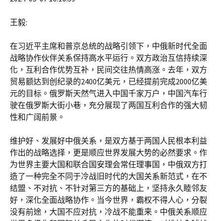
王毅:
在习近平主席和普京总统的战略引领下，中俄新时代全面
战略协作伙伴关系保持高水平运行。双方政治互信持续深
化，互利合作优势互补，民间交往热情高涨。去年，双方
贸易额达到创纪录的2400亿美元，已经提前完成2000亿美
元的目标。俄罗斯天然气进入中国千家万户，中国汽车行
驶在俄罗斯大街小巷，充分展现了两国互利合作的强大韧
性和广阔前景。
维护好、发展好中俄关系，是双方基于两国人民根本利益
作出的战略选择，更是顺应世界发展大势的必然要求。作
为世界主要大国和联合国安理会常任理事国，中俄双方打
造了一种完全不同于冷战旧时代的大国关系新范式，在不
结盟、不对抗、不针对第三方的基础上，坚持永久睦邻友
好，深化全面战略协作。当今世界，霸权不得人心，分裂
没有前途，大国不应对抗，冷战不能重来。中俄关系顺应