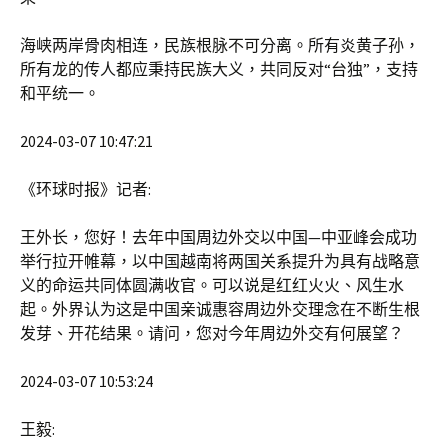
海峡两岸骨肉相连，民族根脉不可分离。所有炎黄子孙，
所有龙的传人都应秉持民族大义，共同反对“台独”，支持
和平统一。
2024-03-07 10:47:21
《环球时报》记者:
王外长，您好！去年中国周边外交以中国—中亚峰会成功
举行拉开帷幕，以中国越南将两国关系提升为具有战略意
义的命运共同体圆满收官。可以说是红红火火、风生水
起。外界认为这是中国亲诚惠容周边外交理念在不断生根
发芽、开花结果。请问，您对今年周边外交有何展望？
2024-03-07 10:53:24
王毅: