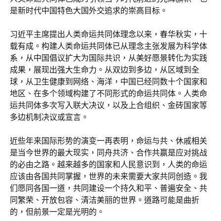
是新时代中国特色大国外交追求的崇高目标。
习近平主席提出人类命运共同体理念以来，春华秋实，十
载有成。构建人类命运共同体已从理念主张发展为科学体
系，从中国倡议扩大为国际共识，从美好愿景转化为实践
成果，展现出强大生命力。从双边到多边，从区域到全
球，从卫生健康到网络、海洋，中国已经同数十个国家和
地区、在多个领域构建了不同形式的命运共同体。人类命
运共同体多次写入联大决议，以及上合组织、金砖国家等
多边机制决议或宣言。
近些年来国际形势的演变一再表明，命运与共、休戚相关
是当今世界的最大现实，同舟共济、合作共赢是应对挑战
的必由之路。越来越多的国家和人民意识到，人类的命运
应该由各国共同掌握，世界的未来需要大家共同创造。我
们愿同各国一道，共同建设一个持久和平、普遍安全、共
同繁荣、开放包容、清洁美丽的世界。道路可能是曲折
的，但前景一定是光明的。