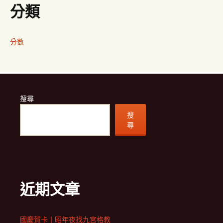
分類
分數
搜尋
搜
尋
近期文章
國慶賀卡丨昭年夜找九宮格教