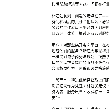
售后帮助解决等。这些问题在行
林江注意到，问题的堵点在于—
有何种程度的责任？他认为，必
务者的工作质量。平台方面则应
口碑评价体系，通过消费者对服
那么，对那些绕开电商平台，在
规范他们的服务？浙江大学光华
一样受到电子商务法规范。按照
售的商品或者提供的服务不符合
合法权益行为，未采取必要措施
一般而言，通过此途径获取上门
沟通记录作为凭证。林洹民建议
务内容、服务质量、收费标准、
皮”。