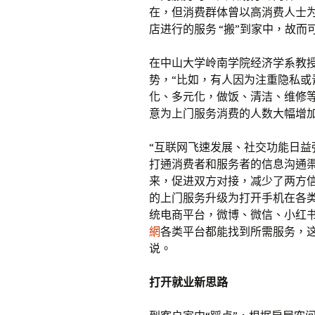
在，但消费群体曾以高消费人士
店进行的服务 “搬”到家中，故而
在中山大学岭南学院经济学系教授
势，“比如，有人因为注重隐私
化、多元化，做饭、清洁、维修
意为上门服务消费的人数大幅增加
“互联网飞速发展、社交功能日益强
打通消费者和服务者的信息沟通
来，促进双方对接，减少了两方信
的上门服务升级为打开手机在各
统电商平台，微博、微信、小红书
網
各类平台都能找到所需服务，
说。
打开就业新思路