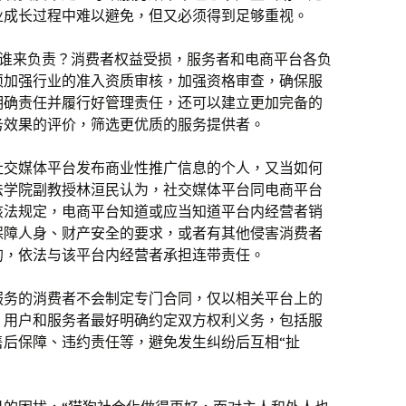
业成长过程中难以避免，但又必须得到足够重视。
—谁来负责？消费者权益受损，服务者和电商平台各负
须加强行业的准入资质审核，加强资格审查，确保服
明确责任并履行好管理责任，还可以建立更加完备的
务效果的评价，筛选更优质的服务提供者。
社交媒体平台发布商业性推广信息的个人，又当如何
法学院副教授林洹民认为，社交媒体平台同电商平台
该法规定，电商平台知道或应当知道平台内经营者销
保障人身、财产安全的要求，或者有其他侵害消费者
的，依法与该平台内经营者承担连带责任。
服务的消费者不会制定专门合同，仅以相关平台上的
，用户和服务者最好明确约定双方权利义务，包括服
售后保障、违约责任等，避免发生纠纷后互相“扯