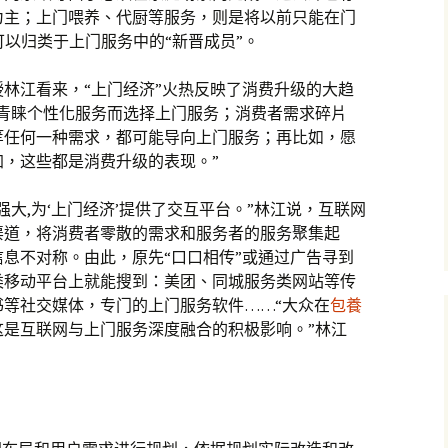
为主；上门喂养、代厨等服务，则是将以前只能在门
可以归类于上门服务中的“新晋成员”。
林江看来，“上门经济”火热反映了消费升级的大趋
或青睐个性化服务而选择上门服务；消费者需求碎片
等任何一种需求，都可能导向上门服务；再比如，愿
，这些都是消费升级的表现。”
大,为‘上门经济’提供了交互平台。”林江说，互联网
渠道，将消费者零散的需求和服务者的服务聚集起
息不对称。由此，原先“口口相传”或通过广告寻到
类移动平台上就能搜到：美团、同城服务类网站等传
等社交媒体，专门的上门服务软件……“大众在
包養
这是互联网与上门服务深度融合的积极影响。”林江