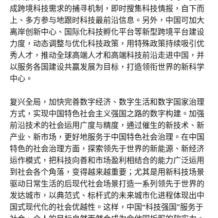
成跨境科技需求的捕寻机制，即时搜集科技情报，自下而
上、多方参与地跟时科技最前沿信息。另外，中国可加大
离岸创新中心、国际化科技孵化平台等新型跨境平台建设
力度，动态调整与优化科技政策，用特殊政策持续吸引优
秀人才，推动全球高端人才和高端科技前沿走进中国，并
以服务各国建设共赢发展为目标，打造领衔世界的新科学
中心。
复兴全局，加快完善数字经济、数字生活和数字国家治理
方式，实现中国特色社会主义强国之路的数字构建。加强
前沿技术的社会运用广度与精度，通过催生的新技术、新
产业、新市场，更好地服务于中国特色社会治理。在中国
特色的社会治理方面，探索领先于世界的新能源、新经济
运作模式，把科技向善和市场盈利相结合的能力广泛运用
到社会各个角落，变得越来越重要；尤其是用新科技场景
驱动日常生活的后现代社会场景打造一系列领先于世界的
发达城市，以典范式、标杆式的未来城市化进程体现出中
国式现代化的社会优越性。这样，中国“科技强国”服务于