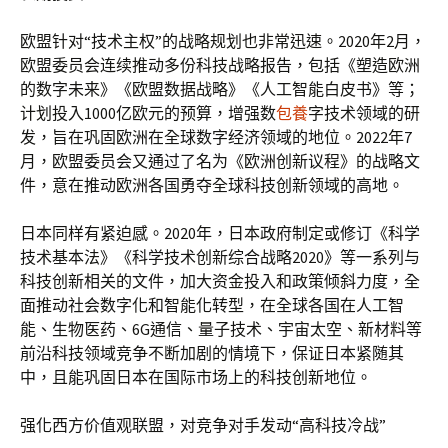
欧盟针对“技术主权”的战略规划也非常迅速。2020年2月，
欧盟委员会连续推动多份科技战略报告，包括《塑造欧洲
的数字未来》《欧盟数据战略》《人工智能白皮书》等；
计划投入1000亿欧元的预算，增强数
包養
字技术领域的研
发，旨在巩固欧洲在全球数字经济领域的地位。2022年7
月，欧盟委员会又通过了名为《欧洲创新议程》的战略文
件，意在推动欧洲各国勇夺全球科技创新领域的高地。
日本同样有紧迫感。2020年，日本政府制定或修订《科学
技术基本法》《科学技术创新综合战略2020》等一系列与
科技创新相关的文件，加大资金投入和政策倾斜力度，全
面推动社会数字化和智能化转型，在全球各国在人工智
能、生物医药、6G通信、量子技术、宇宙太空、新材料等
前沿科技领域竞争不断加剧的情境下，保证日本紧随其
中，且能巩固日本在国际市场上的科技创新地位。
强化西方价值观联盟，对竞争对手发动“高科技冷战”