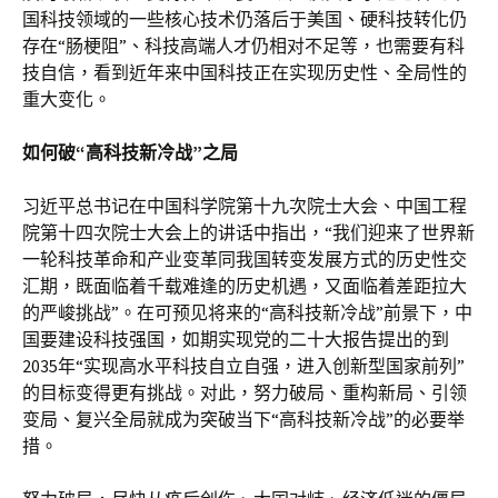
国科技领域的一些核心技术仍落后于美国、硬科技转化仍
存在“肠梗阻”、科技高端人才仍相对不足等，也需要有科
技自信，看到近年来中国科技正在实现历史性、全局性的
重大变化。
如何破“高科技新冷战”之局
习近平总书记在中国科学院第十九次院士大会、中国工程
院第十四次院士大会上的讲话中指出，“我们迎来了世界新
一轮科技革命和产业变革同我国转变发展方式的历史性交
汇期，既面临着千载难逢的历史机遇，又面临着差距拉大
的严峻挑战”。在可预见将来的“高科技新冷战”前景下，中
国要建设科技强国，如期实现党的二十大报告提出的到
2035年“实现高水平科技自立自强，进入创新型国家前列”
的目标变得更有挑战。对此，努力破局、重构新局、引领
变局、复兴全局就成为突破当下“高科技新冷战”的必要举
措。