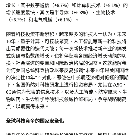
增长，其中数字通信（+8.7%）和计算机技术（+8.1%）的
增长速度最快，其次是半导体（+6.8%）、生物技术
（+6.7%）和电气机械（+6.1%）。
随着科技投资不断累积，越来越多的科技人士认为，未来
10年，量子计算、可控核聚变、人工智能等新一轮科技将
出现颠覆性的迭代突破；每一次新技术推动新产业的爆发
式突破与指数级增长，也将伴随着各国经济增长动能的切
换、社会演进的变革和国际政治格局的调整。这就能解释
为何美国总统拜登执政以来反复强调“未来10年是美国国运
的决定性10年”。对此，即使在中长期经济相对低迷的预期
下，各国仍然对科技研发上进行投资布局，尤其在以5G、
6G通信为代表的信息技术，以及人工智能、航空航天、生
物医药、生命科学等硬科技领域抢滩布局，争夺战略制高
点，以期赢得未来。
全球科技竞争的国家安全化