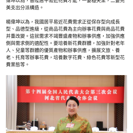
偉坤以為，晉陞居平易近花費才能，一要穩失業，二要完
美支出分派構造。
楊偉坤以為，我國居平易近花費需求正從保存型向成長
型、品德型進級，從商品花費為主向辦事花費與商品花費
并重改變。這就需求不竭豐盛產物和辦事供應，加強供應
側與需求側的適配性。要培養新花費群體，加強針對老年
人、兒童等群體的優質產物和辦事供應，擴展文旅、養
老、托育等辦事花費，培養數字花費、綠色花費等新型花
費業態等。