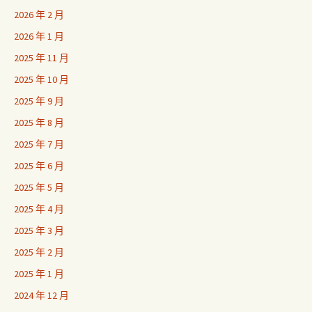
2026 年 2 月
2026 年 1 月
2025 年 11 月
2025 年 10 月
2025 年 9 月
2025 年 8 月
2025 年 7 月
2025 年 6 月
2025 年 5 月
2025 年 4 月
2025 年 3 月
2025 年 2 月
2025 年 1 月
2024 年 12 月