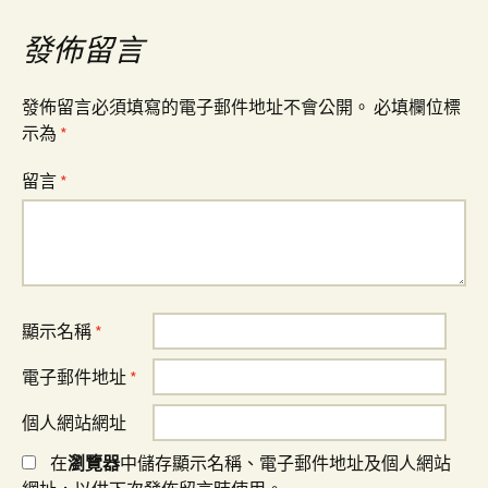
覽
發佈留言
發佈留言必須填寫的電子郵件地址不會公開。
必填欄位標
示為
*
留言
*
顯示名稱
*
電子郵件地址
*
個人網站網址
在
瀏覽器
中儲存顯示名稱、電子郵件地址及個人網站