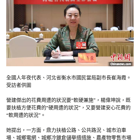
全國人年夜代表、河北省衡水市國民當局副市長崔海霞。
受訪者供圖
營建傑出的花費周遭的狀況要“軟硬兼施”，楊偉坤說，既
要扶植方便花費的“硬周遭的狀況”，又要營建安心花費的
“軟周遭的狀況”。
她提出，一方面，鼎力扶植公路、公共路況、城市泊車
場、城鄉電網、城鄉冷鏈倉儲舉措措施、農產物零售市場