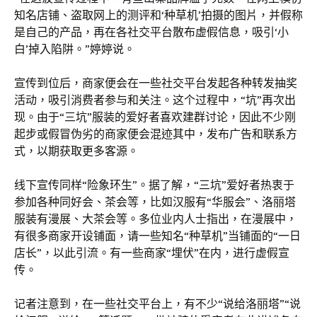
知名店铺、盗取网上的测评和‘种草机’拍摄的图片，并假称
是自己的产品，再在各社交平台散布虚假信息，吸引‘小
白’掉入陷阱。”婷婷说。
宣传到位后，商家便会在一些社交平台发起各种转发抽奖
活动，吸引消费者参与和关注。这个过程中，“坑”再次出
现。由于“三坑”服装的爱好者喜欢建群讨论，因此不少刚
起步或假冒伪劣的商家便会混迹其中，发布广告和联系方
式，以期获取更多客源。
线下宣传同样“险象环生”。据了解，“三坑”爱好者热衷于
参加各种同好会、茶会等，比如汉服有“华服会”、洛丽塔
服装有漫展、大茶会等。多位业内人士指出，在漫展中，
有很多商家开设铺面，请一些知名“种草机”当铺面的“一日
店长”，以此引流。有一些商家“埋伏”在内，进行虚假宣
传。
记者注意到，在一些社交平台上，有不少“说给洛丽塔”“说