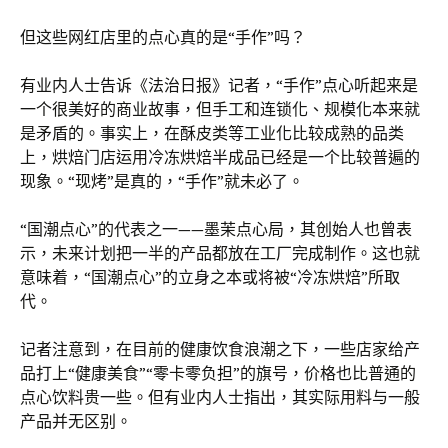
但这些网红店里的点心真的是“手作”吗？
有业内人士告诉《法治日报》记者，“手作”点心听起来是
一个很美好的商业故事，但手工和连锁化、规模化本来就
是矛盾的。事实上，在酥皮类等工业化比较成熟的品类
上，烘焙门店运用冷冻烘焙半成品已经是一个比较普遍的
现象。“现烤”是真的，“手作”就未必了。
“国潮点心”的代表之一——墨茉点心局，其创始人也曾表
示，未来计划把一半的产品都放在工厂完成制作。这也就
意味着，“国潮点心”的立身之本或将被“冷冻烘焙”所取
代。
记者注意到，在目前的健康饮食浪潮之下，一些店家给产
品打上“健康美食”“零卡零负担”的旗号，价格也比普通的
点心饮料贵一些。但有业内人士指出，其实际用料与一般
产品并无区别。