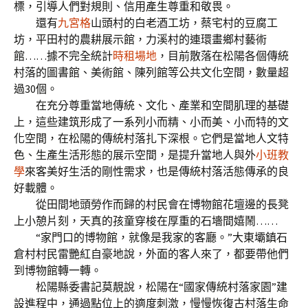
標，引導人們對規則、信用產生尊重和敬畏。
還有
九宮格
山頭村的白老酒工坊，蔡宅村的豆腐工
坊，平田村的農耕展示館，力溪村的連環畫鄉村藝術
館……據不完全統計
時租場地
，目前散落在松陽各個傳統
村落的圖書館、美術館、陳列館等公共文化空間，數量超
過30個。
在充分尊重當地傳統、文化、產業和空間肌理的基礎
上，這些建筑形成了一系列小而精、小而美、小而特的文
化空間，在松陽的傳統村落扎下深根。它們是當地人文特
色、生產生活形態的展示空間，是提升當地人與外
小班教
學
來客美好生活的剛性需求，也是傳統村落活態傳承的良
好載體。
從田間地頭勞作而歸的村民會在博物館花壇邊的長凳
上小憩片刻，天真的孩童穿梭在厚重的石墻間嬉鬧……
“家門口的博物館，就像是我家的客廳。”大東壩鎮石
倉村村民雷艷紅自豪地說，外面的客人來了，都要帶他們
到博物館轉一轉。
松陽縣委書記莫靚說，松陽在“國家傳統村落家園”建
設進程中，通過點位上的適度刺激，慢慢恢復古村落生命