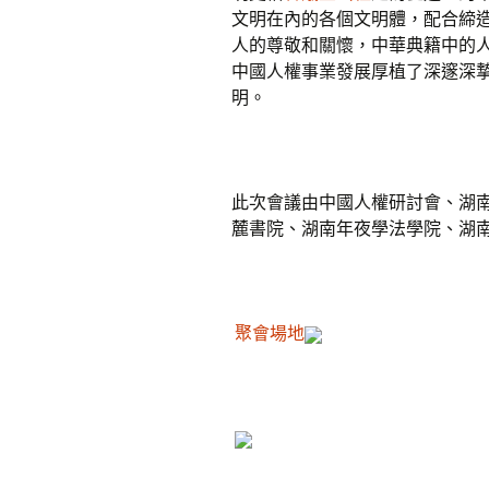
文明在內的各個文明體，配合締
人的尊敬和關懷，中華典籍中的
中國人權事業發展厚植了深邃深
明。
此次會議由中國人權研討會、湖
麓書院、湖南年夜學法學院、湖
聚會場地