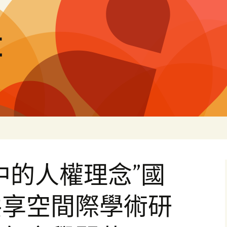
量
中的人權理念”國
共享空間際學術研