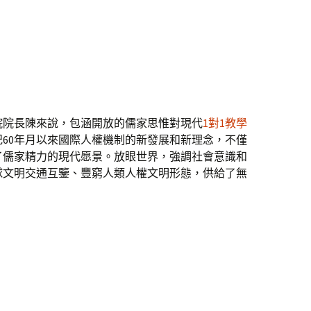
院院長陳來說，包涵開放的儒家思惟對現代
1對1教學
紀60年月以來國際人權機制的新發展和新理念，不僅
了儒家精力的現代愿景。放眼世界，強調社會意識和
球文明交通互鑒、豐窮人類人權文明形態，供給了無