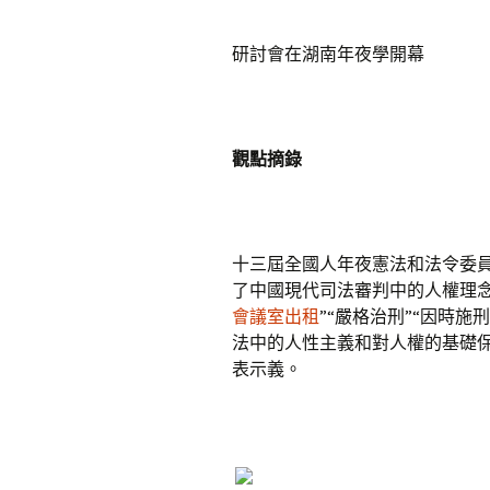
研討會在湖南年夜學開幕
觀點摘錄
十三屆全國人年夜憲法和法令委
了中國現代司法審判中的人權理
會議室出租
”“嚴格治刑”“因時施
法中的人性主義和對人權的基礎
表示義。