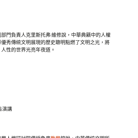
部門負責人克里斯托弗·維修說，中華典籍中的人權
華優秀傳統文明展現的歷史聰明點燃了文明之光，將
、人性的世界光亮年夜道。
旨演講