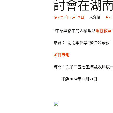
討會在湖
2025 年 3 月 19 日
未分類
ad
“中華典籍中的人權理念
瑜伽教室
來源：“湖南年夜學”微信公眾號
瑜伽場地
時間：孔子二五七五年歲次甲辰
耶穌2024年11月21日