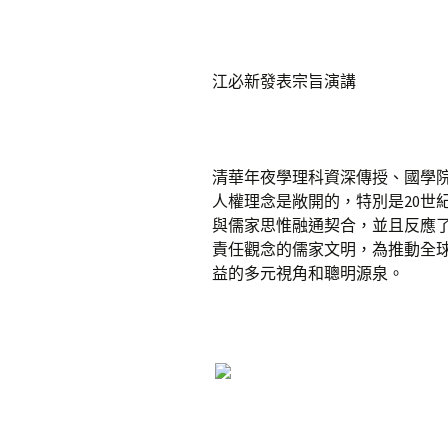
江必新發表宗旨演講
清華年夜學理科資深傳授、國學
人權理念是敞開的，特別是20世
與儒家思惟融通契合，並且反應
責任觀念的儒家文明，為推動全
益的多元視角和聰明源泉。