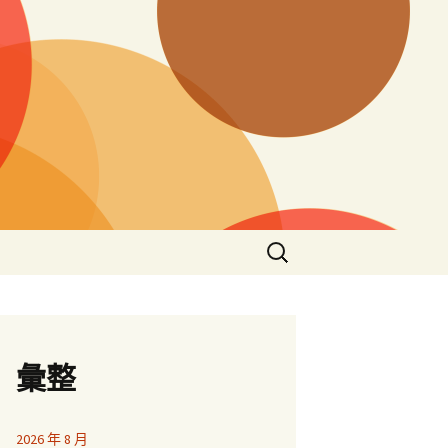
搜
尋
關
鍵
字:
彙整
2026 年 8 月