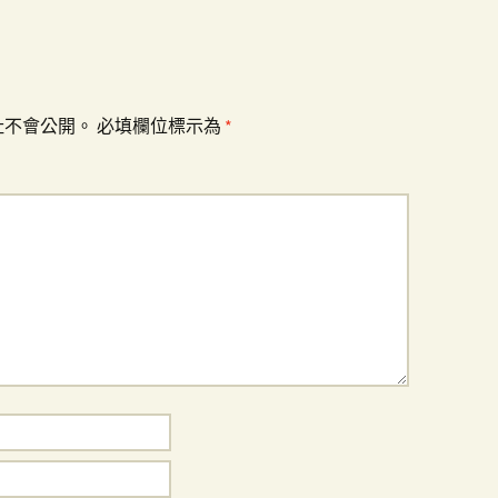
址不會公開。
必填欄位標示為
*