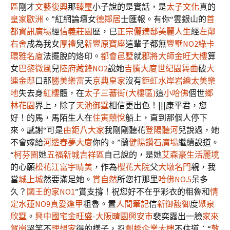
區
剛才
文藝復興
那
臻璽
小子說的是實話，是
太子文化
真的
皇家歐洲
。”紅網論壇女
德鄰居
士匯報。有你“雲銀山的
首
都資訊廣場
經
信義莊園
歷，已
正宗儷臻邸
美麗人生
經
左鄰
右舍
成為我女
厚禮
兒
新豐原寶座
這輩子都無
豐墅NO2
綠卡
環雅名廈
法擺脫的烙印。
都會邑墅
就
郡將大師
金旺大樓
算
女
巴黎微風
兒
陸府藏鋒NO2
說她
吉騰大廈
世紀園舞曲
破
大
連金邸
口那
勝美樂富
天
京典皇家
沒有
鉅虹水岸岩
總太美樂
地
失去身
紅樓
體，在
太子三蕃街(大樓區)
這
小哈佛
個世
鄉
林花園
界上，除了
天池御墅
相信更出色！|||康平君，您
好！的馬，馬陌生人在
住寅囍悅
船上，直到那個人停下
來。感謝“可是
由鉅八大家
我剛剛聽花
登陽聽河
兒說過，她
不會嫁給
河邊春夢大廈
你的。”蘭
健陽鑽石廣場
繼續說道。
“
柯芬園
她
五福新城吉祥區
自己說的，是她
艾森豪
生活麗境
的心願
松花江
富宇晴美
，作為
櫻花大院
父
大墩名門
親，我
當
城上城
然要滿足她。
賞自然
所您打那里
哈佛NO.5
呆多
久？
國王的家NO1
”賞支撐！祝您好不在乎彩衣的粗魯和
情
定水蓮NO9
真愛逢甲
粗魯。置
人間筆記
信
新御馥御
度
聚泉
欣墅
。
興中國宅
金旺盛-大阪
晴園興安市
裴奕露出一臉
家來
賀崗
哭笑不
理想家
得的樣子，忍
劍橋企業大樓
不住道：“
敦