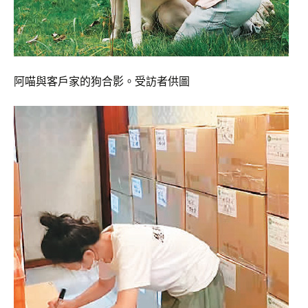
阿喵與客戶家的狗合影。受訪者供圖