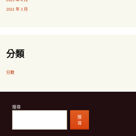
2021 年 3 月
分類
分數
搜尋
搜
尋