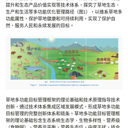
提升和生态产品价值实现等技术体系，探究了草地生态、
生产和生活等多功能优化管理路径（图1），以维系草地多
功能属性，保护草地健康和可持续利用，实现了保护自
然、服务人民和永续发展的目标。
草地多功能目标管理框架的理论基础和技术原理指导技术
创新，通过技术体系集成区域发展模式，形成草地多功能
目标管理的完整创新体系和链条。草地多功能目标管理框
架的理论基础包含生态系统生态学、生物多样性、营养级
（食物网）、营养非平衡、营养生态位、中度干扰、适合