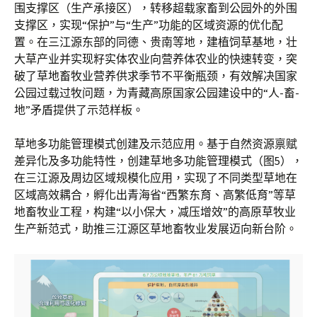
围支撑区（生产承接区），转移超载家畜到公园外的外围
支撑区，实现“保护”与“生产”功能的区域资源的优化配
置。在三江源东部的同德、贵南等地，建植饲草基地，壮
大草产业并实现籽实体农业向营养体农业的快速转变，突
破了草地畜牧业营养供求季节不平衡瓶颈，有效解决国家
公园过载过牧问题，为青藏高原国家公园建设中的“人-畜-
地”矛盾提供了示范样板。
草地多功能管理模式创建及示范应用。基于自然资源禀赋
差异化及多功能特性，创建草地多功能管理模式（图5），
在三江源及周边区域规模化应用，实现了不同类型草地在
区域高效耦合，孵化出青海省“西繁东育、高繁低育”等草
地畜牧业工程，构建“以小保大，减压增效”的高原草牧业
生产新范式，助推三江源区草地畜牧业发展迈向新台阶。