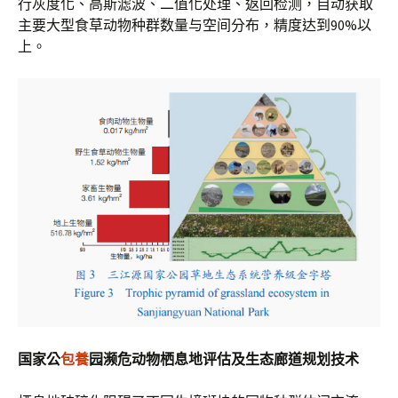
行灰度化、高斯滤波、二值化处理、返回检测，自动获取
主要大型食草动物种群数量与空间分布，精度达到90%以
上。
国家公
包養
园濒危动物栖息地评估及生态廊道规划技术