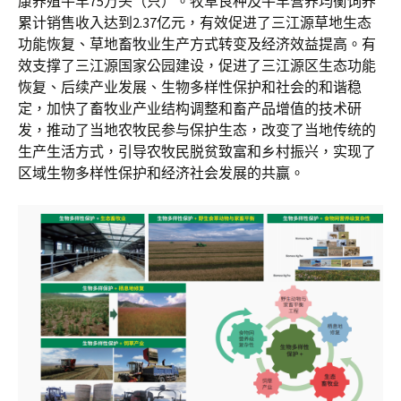
康养殖牛羊75万头（只）。牧草良种及牛羊营养均衡饲养
累计销售收入达到2.37亿元，有效促进了三江源草地生态
功能恢复、草地畜牧业生产方式转变及经济效益提高。有
效支撑了三江源国家公园建设，促进了三江源区生态功能
恢复、后续产业发展、生物多样性保护和社会的和谐稳
定，加快了畜牧业产业结构调整和畜产品增值的技术研
发，推动了当地农牧民参与保护生态，改变了当地传统的
生产生活方式，引导农牧民脱贫致富和乡村振兴，实现了
区域生物多样性保护和经济社会发展的共赢。