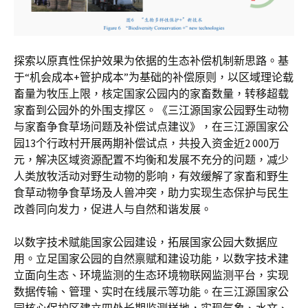
探索以原真性保护效果为依据的生态补偿机制新思路。基
于“机会成本+管护成本”为基础的补偿原则，以区域理论载
畜量为牧压上限，核定国家公园内的家畜数量，转移超载
家畜到公园外的外围支撑区。《三江源国家公园野生动物
与家畜争食草场问题及补偿试点建议》，在三江源国家公
园13个行政村开展两期补偿试点，共投入资金近2 000万
元，解决区域资源配置不均衡和发展不充分的问题，减少
人类放牧活动对野生动物的影响，有效缓解了家畜和野生
食草动物争食草场及人兽冲突，助力实现生态保护与民生
改善同向发力，促进人与自然和谐发展。
以数字技术赋能国家公园建设，拓展国家公园大数据应
用。立足国家公园的自然禀赋和建设功能，以数字技术建
立面向生态、环境监测的生态环境物联网监测平台，实现
数据传输、管理、实时在线展示等功能。在三江源国家公