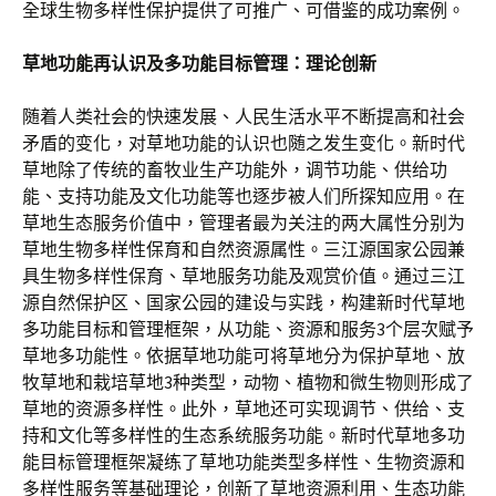
全球生物多样性保护提供了可推广、可借鉴的成功案例。
草地功能再认识及多功能目标管理：理论创新
随着人类社会的快速发展、人民生活水平不断提高和社会
矛盾的变化，对草地功能的认识也随之发生变化。新时代
草地除了传统的畜牧业生产功能外，调节功能、供给功
能、支持功能及文化功能等也逐步被人们所探知应用。在
草地生态服务价值中，管理者最为关注的两大属性分别为
草地生物多样性保育和自然资源属性。三江源国家公园兼
具生物多样性保育、草地服务功能及观赏价值。通过三江
源自然保护区、国家公园的建设与实践，构建新时代草地
多功能目标和管理框架，从功能、资源和服务3个层次赋予
草地多功能性。依据草地功能可将草地分为保护草地、放
牧草地和栽培草地3种类型，动物、植物和微生物则形成了
草地的资源多样性。此外，草地还可实现调节、供给、支
持和文化等多样性的生态系统服务功能。新时代草地多功
能目标管理框架凝练了草地功能类型多样性、生物资源和
多样性服务等基础理论，创新了草地资源利用、生态功能