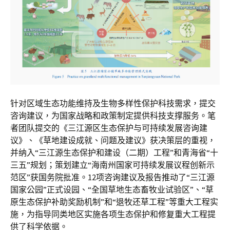
针对区域生态功能维持及生物多样性保护科技需求，提交
咨询建议，为国家战略和政策制定提供科技支撑服务。笔
者团队提交的《三江源区生态保护与可持续发展咨询建
议》、《草地建设成就、问题及建议》获决策层的重视，
并纳入“三江源生态保护和建设（二期）工程”和青海省“十
三五”规划；策划建立“海南州国家可持续发展议程创新示
范区”获国务院批准。12项咨询建议及报告推动了“三江源
国家公园”正式设园、“全国草地生态畜牧业试验区”、“草
原生态保护补助奖励机制”和“退牧还草工程”等重大工程实
施，为指导同类地区实施各项生态保护和修复重大工程提
供了科学依据。